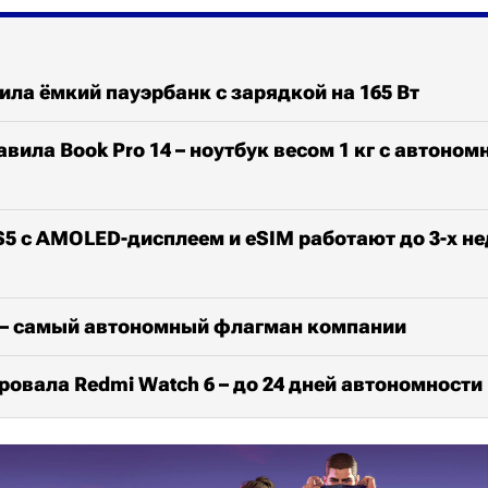
ила ёмкий пауэрбанк с зарядкой на 165 Вт
авила Book Pro 14 – ноутбук весом 1 кг с автоном
S5 с AMOLED-дисплеем и eSIM работают до 3-х не
x – самый автономный флагман компании
ровала Redmi Watch 6 – до 24 дней автономности