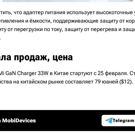
тить, что адаптер питания использует высокоточные 
тивления и ёмкости, поддерживающие защиту от кор
у от перегрузки по току, защиту от перегрева и защи
.
ала продаж, цена
i GaN Charger 33W в Китае стартуют с 25 февраля. С
ства на китайском рынке составляет 79 юаней ($12).
 MobiDevices
Telegram