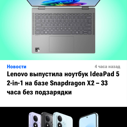
Новости
4 часа назад
Lenovo выпустила ноутбук IdeaPad 5
2-in-1 на базе Snapdragon X2 – 33
часа без подзарядки