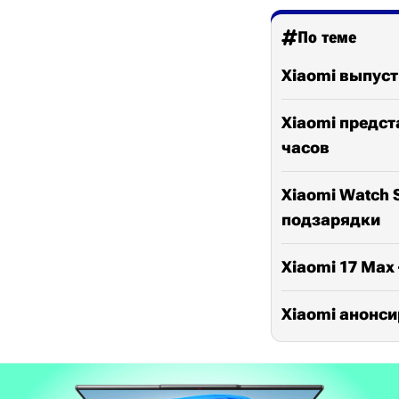
По теме
Xiaomi выпуст
Xiaomi предст
часов
Xiaomi Watch 
подзарядки
Xiaomi 17 Ma
Xiaomi анонси