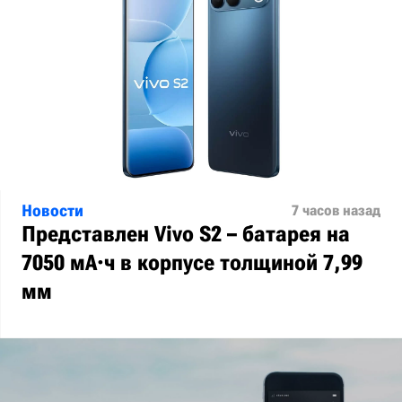
Новости
7 часов назад
Представлен Vivo S2 – батарея на
7050 мА·ч в корпусе толщиной 7,99
мм