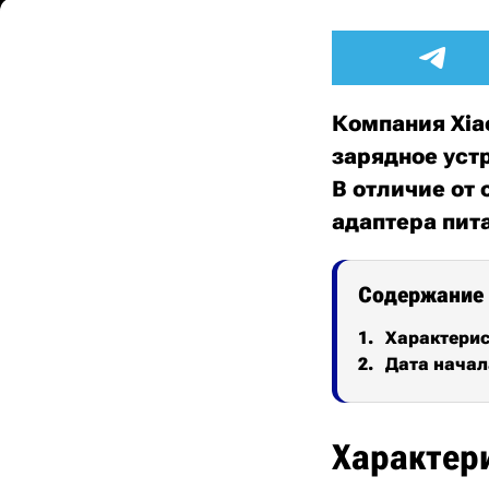
Компания Xia
зарядное устр
В отличие от
адаптера пит
Содержание
Характери
Дата начал
Характер