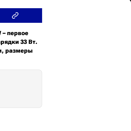
 – первое
рядки 33 Вт.
и, размеры