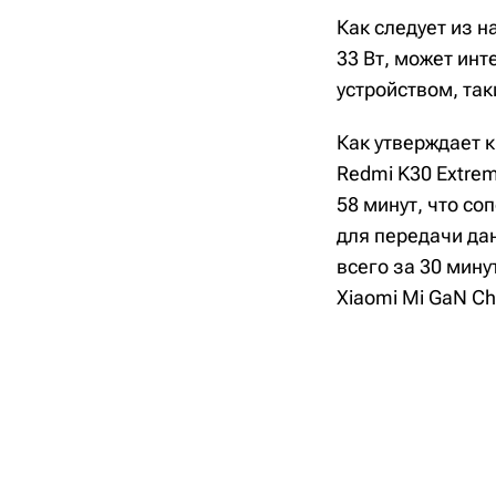
Как следует из 
33 Вт, может ин
устройством, так
Как утверждает к
Redmi K30 Extre
58 минут, что с
для передачи дан
всего за 30 мину
Xiaomi Mi GaN Ch