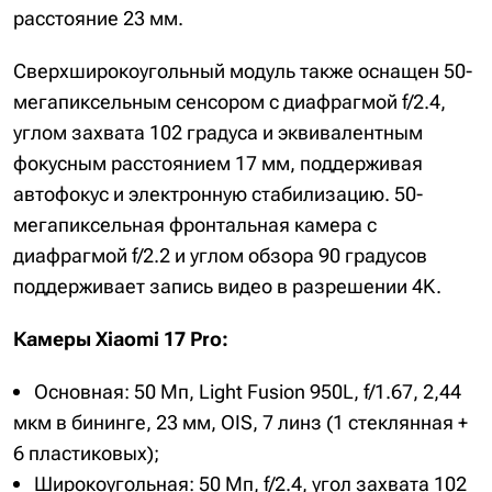
расстояние 23 мм.
Сверхширокоугольный модуль также оснащен 50-
мегапиксельным сенсором с диафрагмой f/2.4,
углом захвата 102 градуса и эквивалентным
фокусным расстоянием 17 мм, поддерживая
автофокус и электронную стабилизацию. 50-
мегапиксельная фронтальная камера с
диафрагмой f/2.2 и углом обзора 90 градусов
поддерживает запись видео в разрешении 4K.
Камеры Xiaomi 17 Pro:
Основная: 50 Мп, Light Fusion 950L, f/1.67, 2,44
мкм в бининге, 23 мм, OIS, 7 линз (1 стеклянная +
6 пластиковых);
Широкоугольная: 50 Мп, f/2.4, угол захвата 102