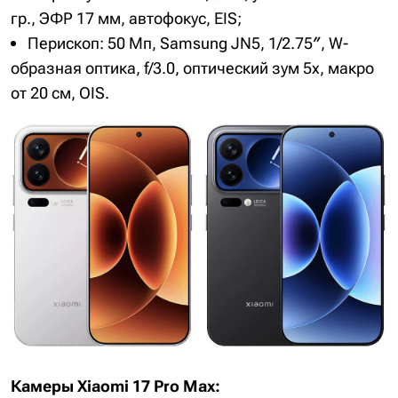
гр., ЭФР 17 мм, автофокус, EIS;
Перископ: 50 Мп, Samsung JN5, 1/2.75″, W-
образная оптика, f/3.0, оптический зум 5x, макро
от 20 см, OIS.
Камеры Xiaomi 17 Pro Max: