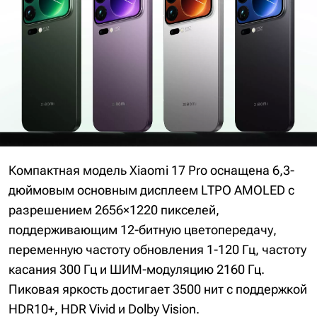
Компактная модель Xiaomi 17 Pro оснащена 6,3-
дюймовым основным дисплеем LTPO AMOLED с
разрешением 2656×1220 пикселей,
поддерживающим 12-битную цветопередачу,
переменную частоту обновления 1-120 Гц, частоту
касания 300 Гц и ШИМ-модуляцию 2160 Гц.
Пиковая яркость достигает 3500 нит с поддержкой
HDR10+, HDR Vivid и Dolby Vision.