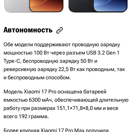
Автономность
Обе модели поддерживают проводную зарядку
мощностью 100 Вт через разъем USB 3.2 Gen 1
Type-C, беспроводную зарядку 50 Вт и
реверсивную зарядку 22,5 Вт как проводным, так
и беспроводным способом.
Модель Xiaomi 17 Pro оснащена батареей
емкостью 6300 мАч, обеспечивающей длительную
работу при размерах 151,1×71,8×8,0 мм и весе
всего 192 грамма.
Более крупная Xiaomi 17 Pro Max получила