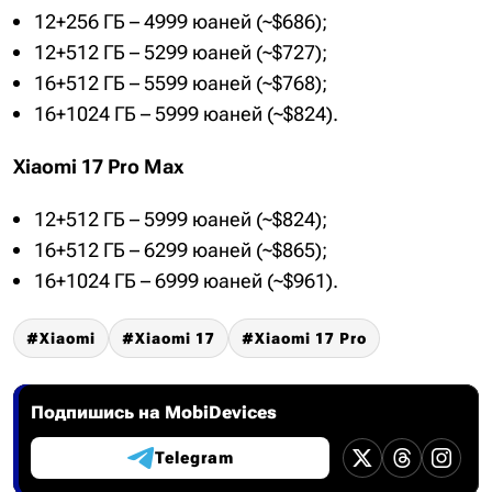
12+256 ГБ – 4999 юаней (~$686);
12+512 ГБ – 5299 юаней (~$727);
16+512 ГБ – 5599 юаней (~$768);
16+1024 ГБ – 5999 юаней (~$824).
Xiaomi 17 Pro Max
12+512 ГБ – 5999 юаней (~$824);
16+512 ГБ – 6299 юаней (~$865);
16+1024 ГБ – 6999 юаней (~$961).
Xiaomi
Xiaomi 17
Xiaomi 17 Pro
Подпишись на MobiDevices
Telegram