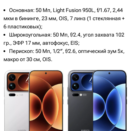
Основная: 50 Мп, Light Fusion 950L, f/1.67, 2,44
мкм в бининге, 23 мм, OIS, 7 линз (1 стеклянная +
6 пластиковых);
Широкоугольная: 50 Мп, f/2.4, угол захвата 102
гр., ЭФР 17 мм, автофокус, EIS;
Перископ: 50 Мп, 1/2″, f/2.6, оптический зум 5x,
макро от 30 см, OIS.