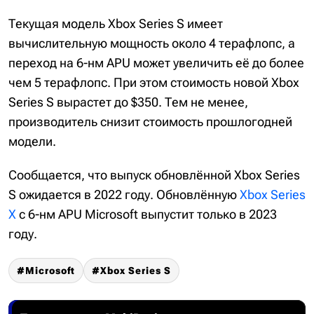
Текущая модель Xbox Series S имеет
вычислительную мощность около 4 терафлопс, а
переход на 6-нм APU может увеличить её до более
чем 5 терафлопс. При этом стоимость новой Xbox
Series S вырастет до $350. Тем не менее,
производитель снизит стоимость прошлогодней
модели.
Сообщается, что выпуск обновлённой Xbox Series
S ожидается в 2022 году. Обновлённую
Xbox Series
X
с 6-нм APU Microsoft выпустит только в 2023
году.
Microsoft
Xbox Series S