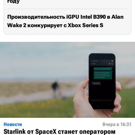
году
Производительность iGPU Intel B390 в Alan
Wake 2 конкурирует с Xbox Series S
Новости
Вчера в 16:31
Starlink от SpaceX станет оператором