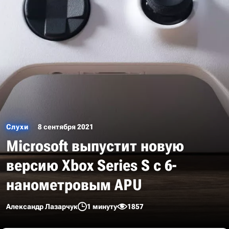
Слухи
8 сентября 2021
Microsoft выпустит новую
версию Xbox Series S с 6-
нанометровым APU
Александр Лазарчук
1 минуту
1857