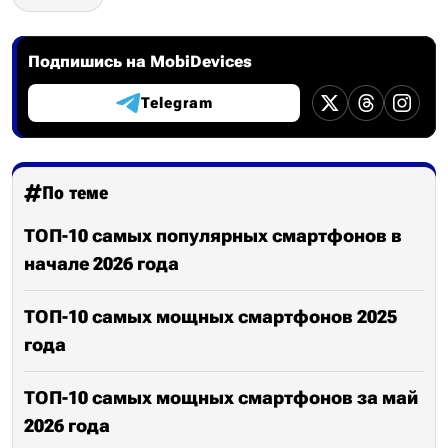
Подпишись на MobiDevices
Telegram
По теме
ТОП-10 самых популярных смартфонов в
начале 2026 года
ТОП-10 самых мощных смартфонов 2025
года
ТОП-10 самых мощных смартфонов за май
2026 года