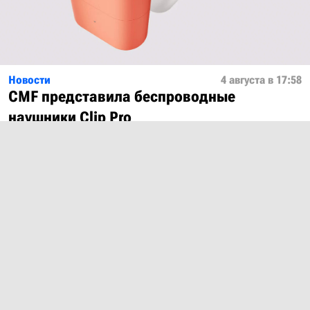
Новости
4 августа в 17:58
CMF представила беспроводные
наушники Clip Pro
Показать ещё
О проекте
Лицензия
Обратная связь
© 2012 – 2026 MobiDevices.com
Использование материалов без ссылки запрещено. Почта: