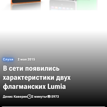
Слухи
2 мая 2015
В сети появились
характеристики двух
флагманских Lumia
Денис Каверин
2 минуты
3973