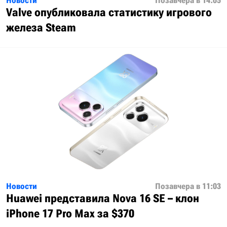
Новости
Позавчера в 14:05
Valve опубликовала статистику игрового
железа Steam
Новости
Позавчера в 11:03
Huawei представила Nova 16 SE – клон
iPhone 17 Pro Max за $370