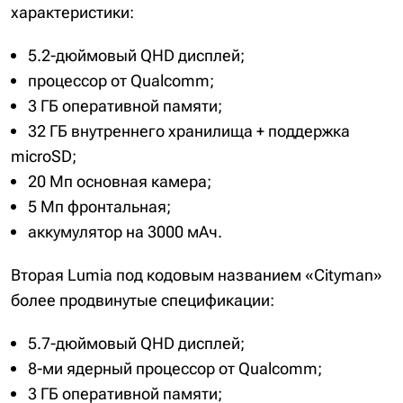
характеристики:
5.2-дюймовый QHD дисплей;
процессор от Qualcomm;
3 ГБ оперативной памяти;
32 ГБ внутреннего хранилища + поддержка
microSD;
20 Мп основная камера;
5 Мп фронтальная;
аккумулятор на 3000 мАч.
Вторая Lumia под кодовым названием «Cityman»
более продвинутые спецификации:
5.7-дюймовый QHD дисплей;
8-ми ядерный процессор от Qualcomm;
3 ГБ оперативной памяти;