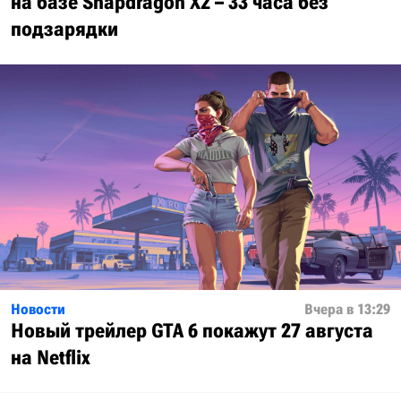
на базе Snapdragon X2 – 33 часа без
подзарядки
Новости
Вчера в 13:29
Новый трейлер GTA 6 покажут 27 августа
на Netflix