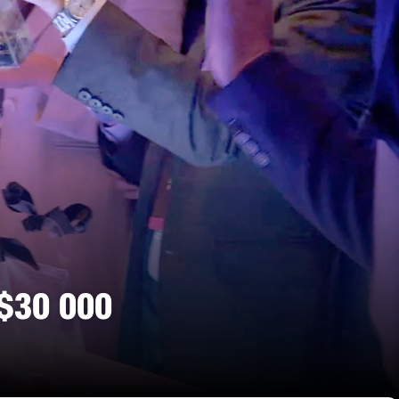
$30 000