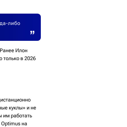
гда-либо
 Ранее Илон
 только в 2026
дистанционно
ые куклы» и не
 им работать
 Optimus на