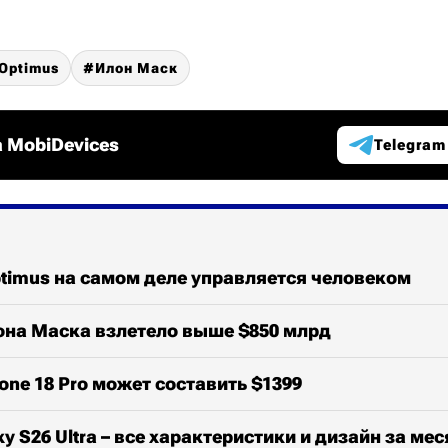
 Optimus
Илон Маск
 MobiDevices
Telegram
ptimus на самом деле управляется человеком
она Маска взлетело выше $850 млрд
one 18 Pro может составить $1399
y S26 Ultra – все характеристики и дизайн за мес