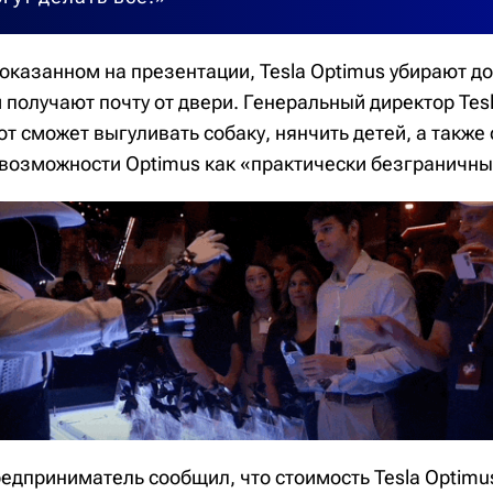
показанном на презентации, Tesla Optimus убирают д
 получают почту от двери. Генеральный директор Tes
от сможет выгуливать собаку, нянчить детей, а также 
возможности Optimus как «практически безграничны
едприниматель сообщил, что стоимость Tesla Optimus