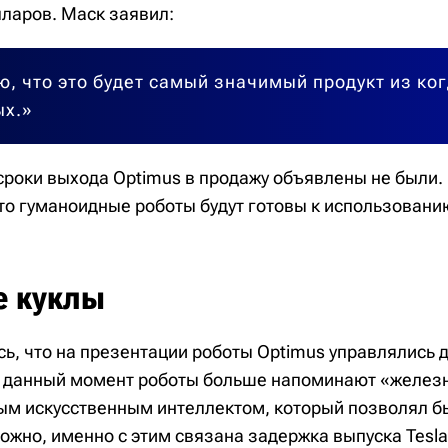
лларов. Маск заявил:
ю, что это будет самый значимый продукт из ко
ых.»
сроки выхода Optimus в продажу объявлены не были.
то гуманоидные роботы будут готовы к использованию
 куклы
ь, что на презентации роботы Optimus управлялись 
 данный момент роботы больше напоминают «железн
 искусственным интеллектом, который позволял бы
ожно, именно с этим связана задержка выпуска Tesla