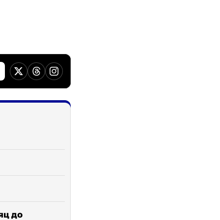
яц до