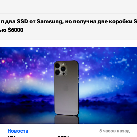
л два SSD от Samsung, но получил две коробки 
ью $6000
Новости
5 часов назад