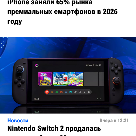
iPhone заняли 65% рынка
премиальных смартфонов в 2026
году
Новости
Вчера в 12:21
Nintendo Switch 2 продалась