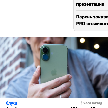
презентации
Парень заказа
PRO стоимост
Слухи
3 часа назад