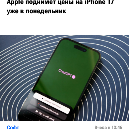
Apple поднимет цены на iPhone 17
уже в понедельник
Софт
Вчера в 13:46