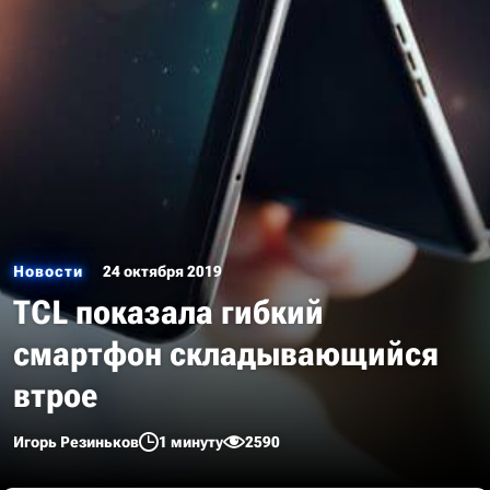
Новости
24 октября 2019
TCL показала гибкий
смартфон складывающийся
втрое
Игорь Резиньков
1 минуту
2590