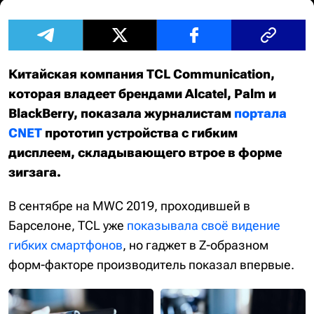
Китайская компания TCL Communication,
которая владеет брендами Alcatel, Palm и
BlackBerry, показала журналистам
портала
CNET
прототип устройства с гибким
дисплеем, складывающего втрое в форме
зигзага.
В сентябре на MWC 2019, проходившей в
Барселоне, TCL уже
показывала своё видение
гибких смартфонов
, но гаджет в Z-образном
форм-факторе производитель показал впервые.