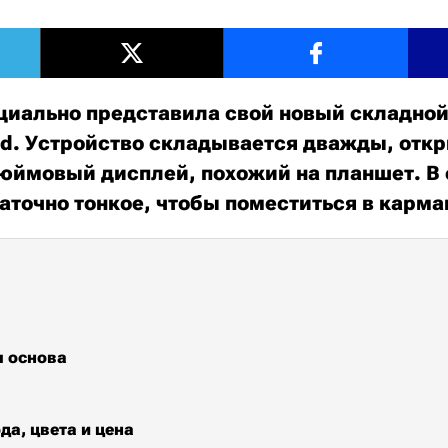
иально представила свой новый складно
Fold. Устройство складывается дважды, отк
юймовый дисплей, похожий на планшет. В
таточно тонкое, чтобы поместиться в карма
я основа
да, цвета и цена