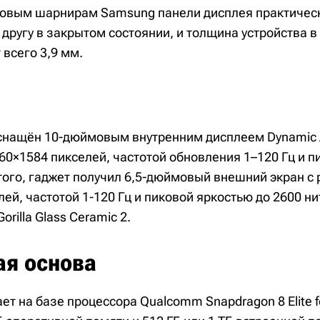
овым шарнирам Samsung панели дисплея практичес
 другу в закрытом состоянии, и толщина устройства в
 всего 3,9 мм.
d оснащён 10-дюймовым внутренним дисплеем Dynamic
0×1584 пикселей, частотой обновления 1–120 Гц и п
 того, гаджет получил 6,5-дюймовый внешний экран 
ей, частотой 1-120 Гц и пиковой яркостью до 2600 н
orilla Glass Ceramic 2.
ая основа
т на базе процессора Qualcomm Snapdragon 8 Elite fo