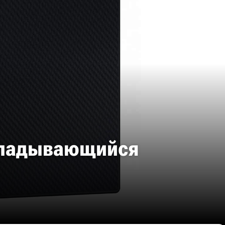
складывающийся