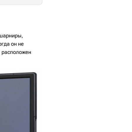
 шарниры,
гда он не
ан расположен