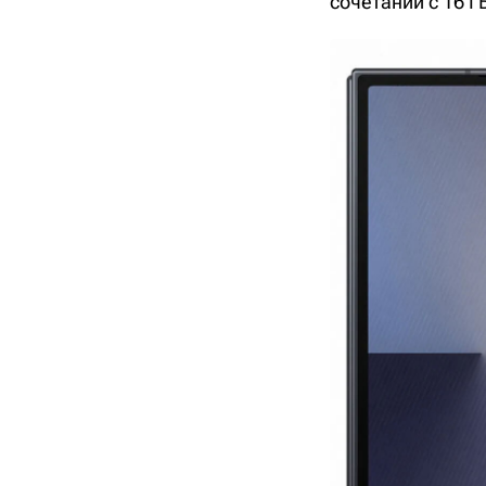
сочетании с 16 Г