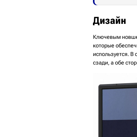
Дизайн
Ключевым новшес
которые обеспеч
используется. В 
сзади, а обе сто