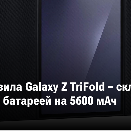
ила Galaxy Z TriFold – 
 батареей на 5600 мАч