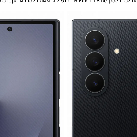
Б оперативной памяти и 512 ГБ или 1 ТБ встроенной п