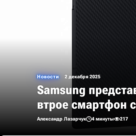
Новости
2 декабря 2025
Samsung представ
втрое смартфон с
Александр Лазарчук
4 минуты
217