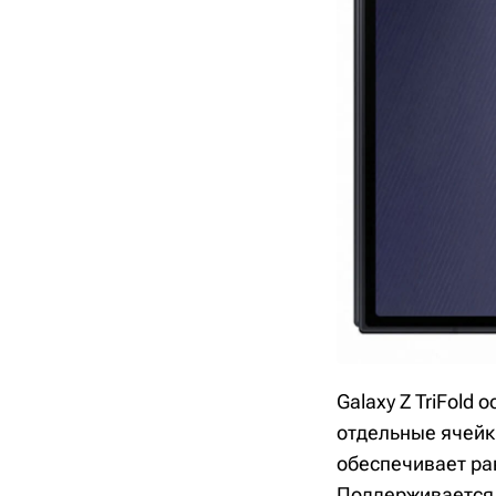
Galaxy Z TriFold
отдельные ячейки
обеспечивает ра
Поддерживается 