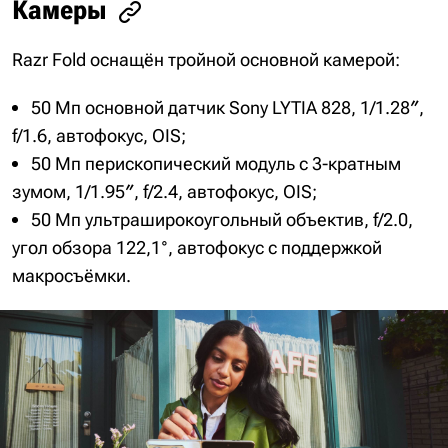
Камеры
Razr Fold оснащён тройной основной камерой:
50 Мп основной датчик Sony LYTIA 828, 1/1.28″,
f/1.6, автофокус, OIS;
50 Мп перископический модуль с 3-кратным
зумом, 1/1.95″, f/2.4, автофокус, OIS;
50 Мп ультраширокоугольный объектив, f/2.0,
угол обзора 122,1°, автофокус с поддержкой
макросъёмки.