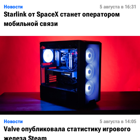
Новости
5 августа в 16:31
Starlink от SpaceX станет оператором
мобильной связи
Новости
5 августа в 14:05
Valve опубликовала статистику игрового
железа Steam