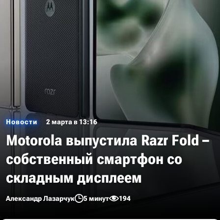
Новости
2 марта в 13:16
Motorola выпустила Razr Fold –
собственный смартфон со
складным дисплеем
Александр Лазарчук
5 минут
194