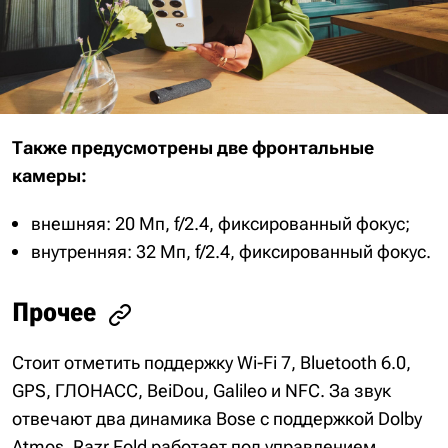
Также предусмотрены две фронтальные
камеры:
внешняя: 20 Мп, f/2.4, фиксированный фокус;
внутренняя: 32 Мп, f/2.4, фиксированный фокус.
Прочее
Стоит отметить поддержку Wi-Fi 7, Bluetooth 6.0,
GPS, ГЛОНАСС, BeiDou, Galileo и NFC. За звук
отвечают два динамика Bose с поддержкой Dolby
Atmos. Razr Fold работает под управлением