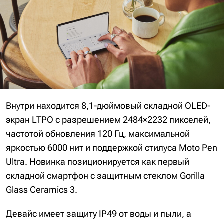
Внутри находится 8,1-дюймовый складной OLED-
экран LTPO с разрешением 2484×2232 пикселей,
частотой обновления 120 Гц, максимальной
яркостью 6000 нит и поддержкой стилуса Moto Pen
Ultra. Новинка позиционируется как первый
складной смартфон с защитным стеклом Gorilla
Glass Ceramics 3.
Девайс имеет защиту IP49 от воды и пыли, а