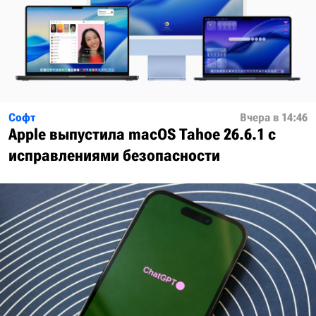
Софт
Вчера в 14:46
Apple выпустила macOS Tahoe 26.6.1 с
исправлениями безопасности