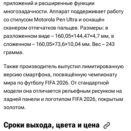
приложений и расширенные функции
многозадачности. Аппарат поддерживает работу
со стилусом Motorola Pen Ultra и оснащён
сканером отпечатков пальцев. Размеры: в
разложенном виде – 160,05×144,47×4,7 мм, в
сложенном – 160,05×73,6×10,04 мм. Вес – 243
грамма.
Также производитель выпустил лимитированную
версию смартфона, посвящённую чемпионату
мира по футболу FIFA 2026. От стандартной
модели она отличается рельефным рисунком на
задней панели и логотипом FIFA 2026, покрытым
золотом.
Сроки выхода, цвета и цена