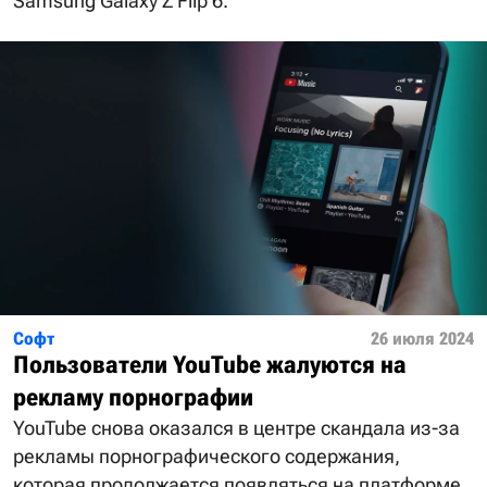
Samsung Galaxy Z Flip 6.
Софт
26 июля 2024
Пользователи YouTube жалуются на
рекламу порнографии
YouTube снова оказался в центре скандала из-за
рекламы порнографического содержания,
которая продолжается появляться на платформе