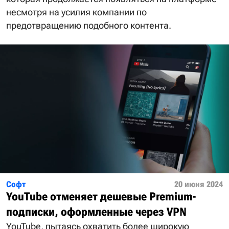
несмотря на усилия компании по
предотвращению подобного контента.
Софт
20 июня 2024
YouTube отменяет дешевые Premium-
подписки, оформленные через VPN
YouTube, пытаясь охватить более широкую