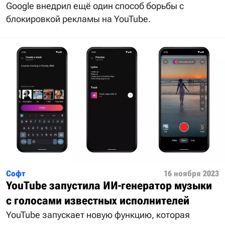
Google внедрил ещё один способ борьбы с
блокировкой рекламы на YouTube.
Софт
16 ноября 2023
YouTube запустила ИИ-генератор музыки
с голосами известных исполнителей
YouTube запускает новую функцию, которая