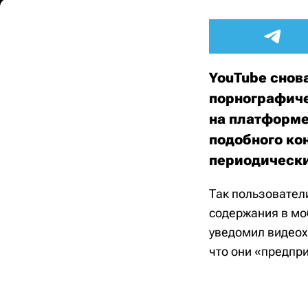
YouTube снов
порнографиче
на платформе
подобного кон
периодически
Так пользователи
содержания в мо
уведомил видеох
что они «предпр