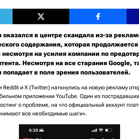
а оказался в центре скандала из-за рекла
ского содержания, которая продолжается
 несмотря на усилия компании по предот
тента. Несмотря на все старания Google, 
 попадает в поле зрения пользователей.
 Reddit и X (Twitter) наткнулись на новую рекламу от
бильном приложении YouTube. Один из пострадавши
остинг о проблеме, на что официальный аккаунт пла
инимают все необходимые шаги».