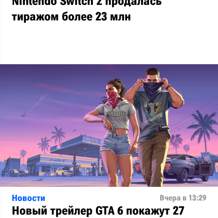
Nintendo Switch 2 продалась
тиражом более 23 млн
Новости
Вчера в 13:29
Новый трейлер GTA 6 покажут 27