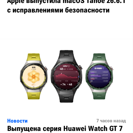
Apple выпустила macOS Tahoe 26.6.1
с исправлениями безопасности
Новости
7 часов назад
Выпущена серия Huawei Watch GT 7