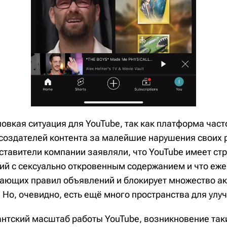
овкая ситуация для YouTube, так как платформа част
создателей контента за малейшие нарушения своих
ставители компании заявляли, что YouTube имеет ст
ий с сексуально откровенным содержанием и что еже
ющих правил объявлений и блокирует множество ак
 Но, очевидно, есть ещё много пространства для улу
антский масштаб работы YouTube, возникновение так