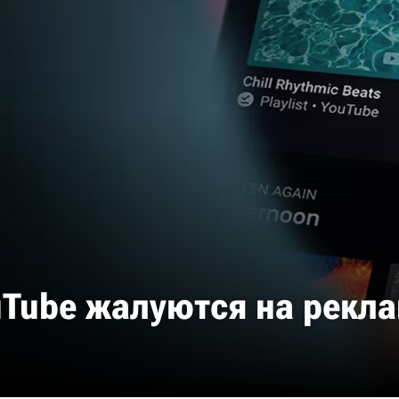
uTube жалуются на рекл