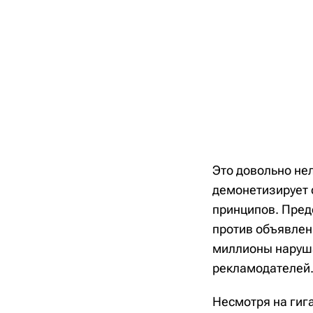
Это довольно нел
демонетизирует 
принципов. Пред
против объявлен
миллионы наруша
рекламодателей.
Несмотря на гиг