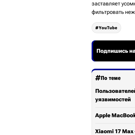
заставляет усом
фильтровать неж
YouTube
Подпишись на
По теме
Пользователей
уязвимостей
Apple MacBook
Xiaomi 17 Ma