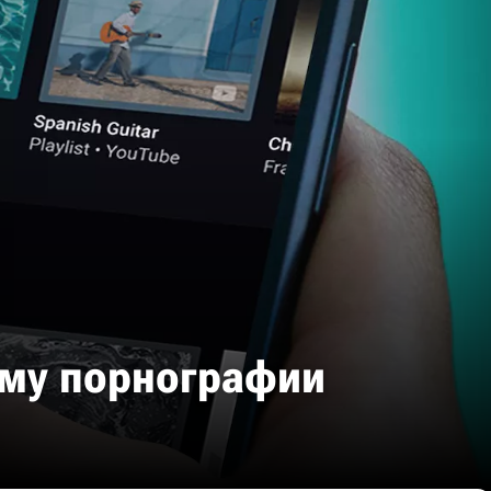
аму порнографии