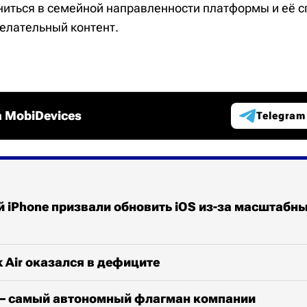
ниться в семейной направленности платформы и её с
елательный контент.
 MobiDevices
Telegram
 iPhone призвали обновить iOS из-за масштабн
 Air оказался в дефиците
x – самый автономный флагман компании