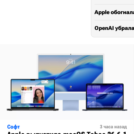
Apple обогнал
OpenAI убрала
Софт
3 часа назад