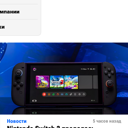
омпании
ки
Новости
5 часов назад