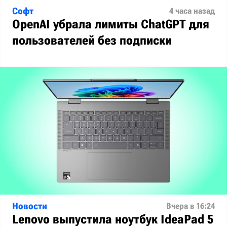
Софт
4 часа назад
OpenAI убрала лимиты ChatGPT для
пользователей без подписки
Новости
Вчера в 16:24
Lenovo выпустила ноутбук IdeaPad 5