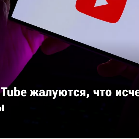
Tube жалуются, что исч
ы