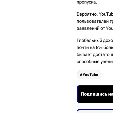
пропуска.
Вероятно, YouTu
пользователей т
заявлений от You
Глобальный доход
почти на 8% боль
бывает достаточ
способные увелич
YouTube
Подпишись на