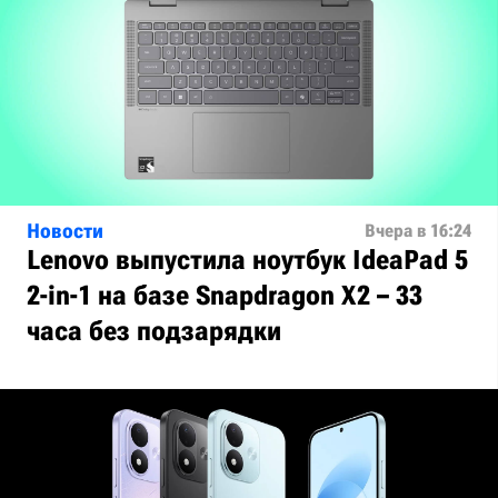
Новости
Вчера в 16:24
Lenovo выпустила ноутбук IdeaPad 5
2-in-1 на базе Snapdragon X2 – 33
часа без подзарядки