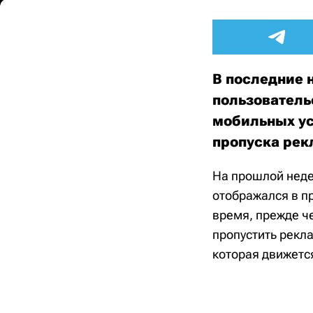
В последние 
пользователь
мобильных ус
пропуска ре
На прошлой неде
отображался в п
время, прежде ч
пропустить рекла
которая движетс