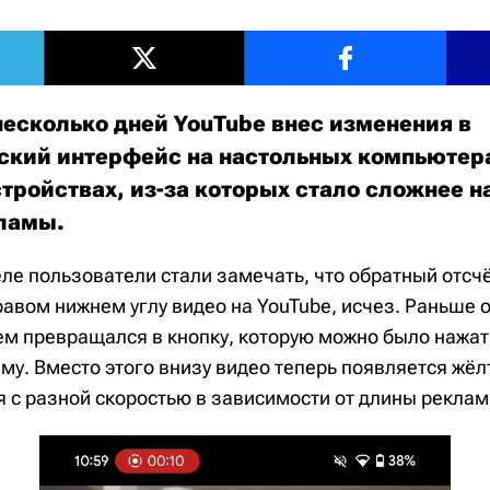
несколько дней YouTube внес изменения в
ский интерфейс на настольных компьютер
тройствах, из-за которых стало сложнее н
кламы.
ле пользователи стали замечать, что обратный отсчё
равом нижнем углу видео на YouTube, исчез. Раньше 
ем превращался в кнопку, которую можно было нажат
му. Вместо этого внизу видео теперь появляется жёл
я с разной скоростью в зависимости от длины реклам