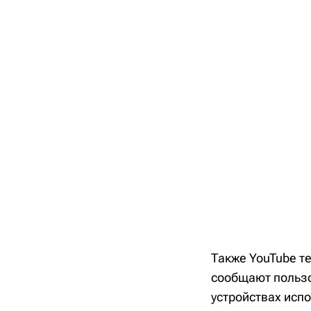
Также YouTube те
сообщают пользо
устройствах исп