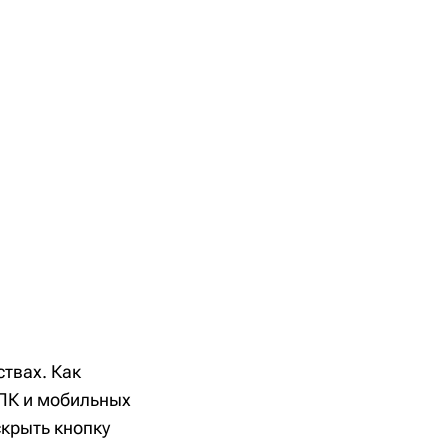
ствах. Как
 ПК и мобильных
крыть кнопку