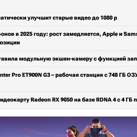
атически улучшит старые видео до 1080 р
нов в 2025 году: рост замедляется, Apple и Sam
озиции
тавила модульную экшен-камеру с функцией зап
ter Pro ET900N G3 – рабочая станция с 748 ГБ ОЗ
идеокарту Radeon RX 9050 на базе RDNA 4 с 4 ГБ 