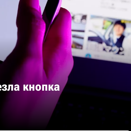
езла кнопка