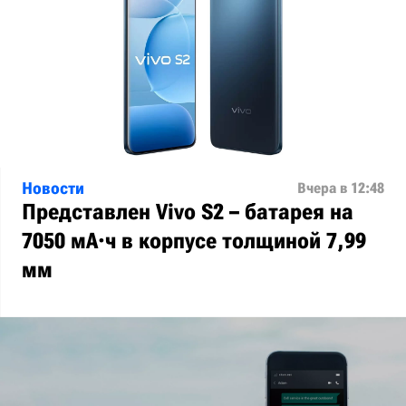
Новости
Вчера в 12:48
Представлен Vivo S2 – батарея на
7050 мА·ч в корпусе толщиной 7,99
мм