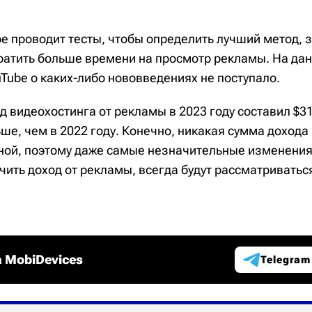
be проводит тесты, чтобы определить лучший метод,
ратить больше времени на просмотр рекламы. На да
Tube о каких-либо нововведениях не поступало.
 видеохостинга от рекламы в 2023 году составил $31
ше, чем в 2022 году. Конечно, никакая сумма дохода
ной, поэтому даже самые незначительные изменения
ить доход от рекламы, всегда будут рассматриватьс
 MobiDevices
Telegram