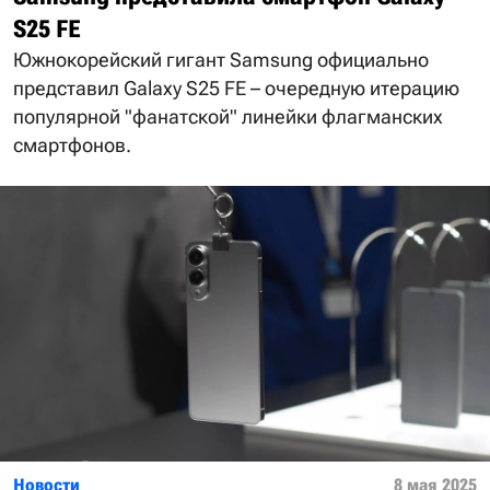
S25 FE
Южнокорейский гигант Samsung официально
представил Galaxy S25 FE – очередную итерацию
популярной "фанатской" линейки флагманских
смартфонов.
Новости
8 мая 2025