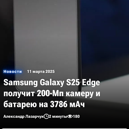
Новости
11 марта 2025
Samsung Galaxy S25 Edge
получит 200-Мп камеру и
батарею на 3786 мАч
Александр Лазарчук
2 минуты
180