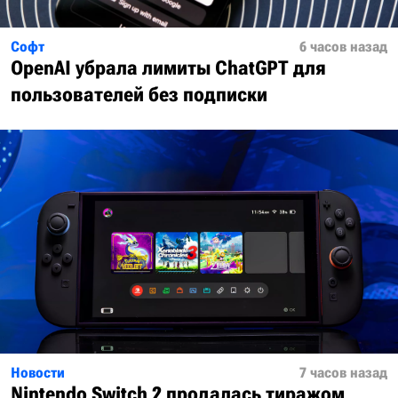
Софт
6 часов назад
OpenAI убрала лимиты ChatGPT для
пользователей без подписки
Новости
7 часов назад
Nintendo Switch 2 продалась тиражом