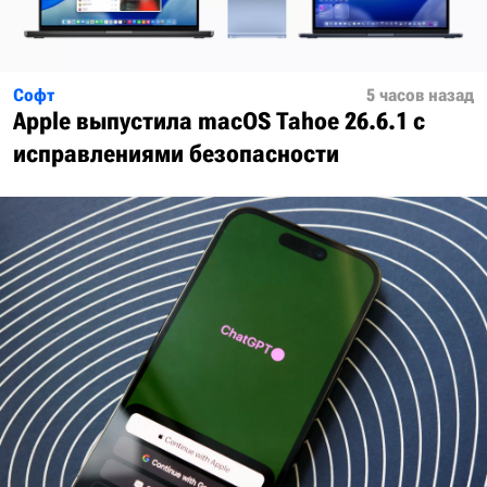
Софт
5 часов назад
Apple выпустила macOS Tahoe 26.6.1 с
исправлениями безопасности