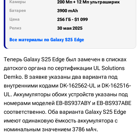
Камеры
200 Мп + 12 Мп ультраширик
Батарея
3900 mAh
Цена
256 ГБ - $1 099
Релиз
30 мая 2025
Все материалы по Galaxy S25 Edge
Теперь Galaxy S25 Edge был замечен в списках
датского органа по сертификации UL Solutions
Demko. В заявке указаны два варианта под
внутренними кодами DK-162562-UL и DK-162516-
UL. Аккумуляторы обоих устройств указаны под
номерами моделей EB-BS937ABY и EB-BS937ABE
соответственно. Оба варианта Galaxy S25 Edge
имеют одинаковую ёмкость аккумулятора с
номинальным значением 3786 мАч.