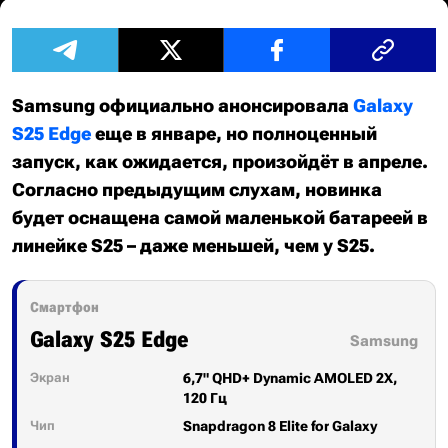
Samsung официально анонсировала
Galaxy
S25 Edge
еще в январе, но полноценный
запуск, как ожидается, произойдёт в апреле.
Согласно предыдущим слухам, новинка
будет оснащена самой маленькой батареей в
линейке S25 – даже меньшей, чем у S25.
Смартфон
Galaxy S25 Edge
Samsung
Экран
6,7" QHD+ Dynamic AMOLED 2X,
120 Гц
Чип
Snapdragon 8 Elite for Galaxy