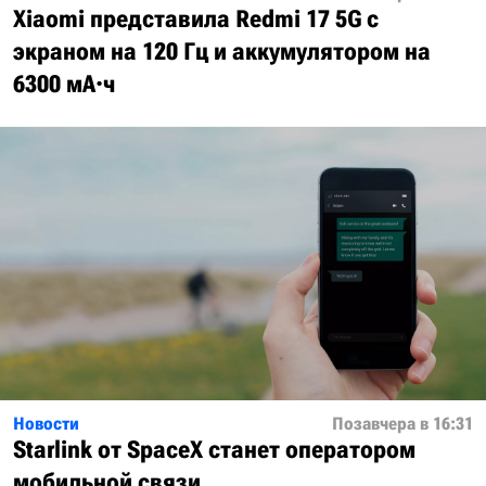
Xiaomi представила Redmi 17 5G с
экраном на 120 Гц и аккумулятором на
6300 мА·ч
Новости
Позавчера в 16:31
Starlink от SpaceX станет оператором
мобильной связи