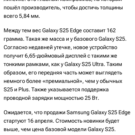
пошёл производитель, чтобы достичь толщины
всего 5,84 мм.
Между тем вес Galaxy S25 Edge составит 162
грамма. Такая же масса и у базового Galaxy S25.
Согласно недавней утечке, новое устройство
получит 6,65-дюймовый дисплей с такими же
тонкими рамками, как у Galaxy S25 Ultra. Таким
образом, его передняя часть может выглядеть
немного более «премиальной», чем у обычных
S25 и Plus. Также указывается поддержка
проводной зарядки мощностью 25 Вт.
Ожидается, что продажи Samsung Galaxy S25 Edge
стартуют 16 апреля. Стоимость новинки будет
выше, чем цена базовой модели Galaxy S25.