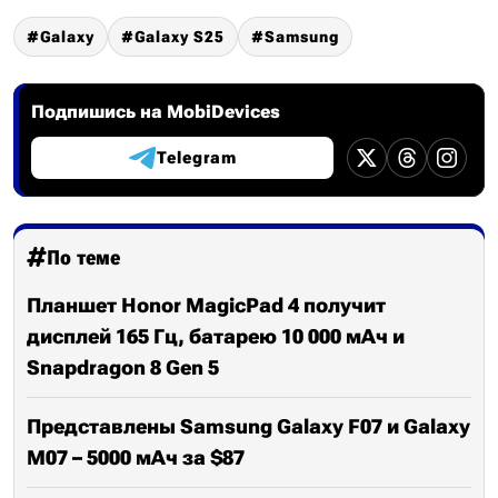
Galaxy
Galaxy S25
Samsung
Подпишись на MobiDevices
Telegram
По теме
Планшет Honor MagicPad 4 получит
дисплей 165 Гц, батарею 10 000 мАч и
Snapdragon 8 Gen 5
Представлены Samsung Galaxy F07 и Galaxy
M07 – 5000 мАч за $87