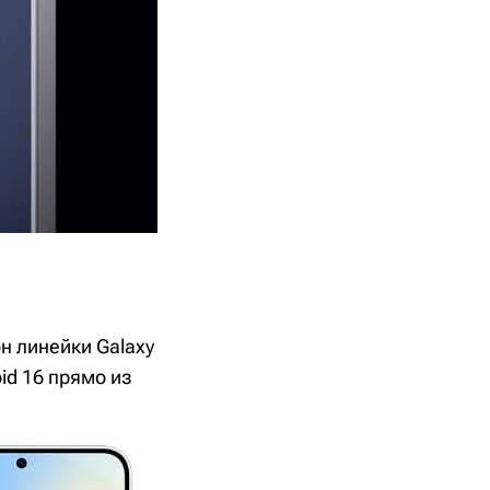
н линейки Galaxy
id 16 прямо из