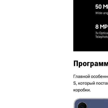
Программ
Главной особенно
S, который поста
коробки.