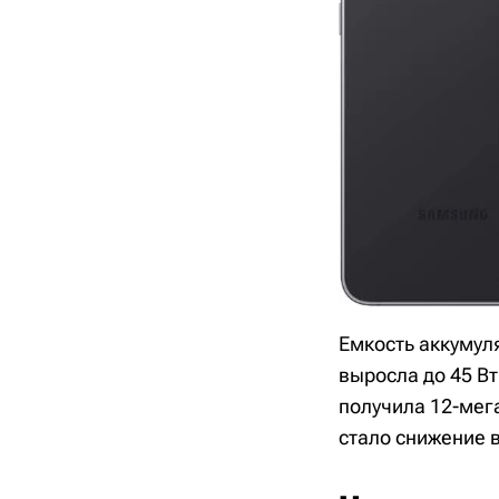
Емкость аккумуля
выросла до 45 В
получила 12-мег
стало снижение в