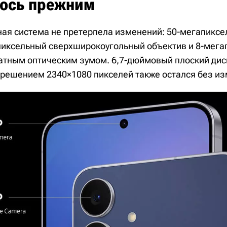
лось прежним
ая система не претерпела изменений: 50-мегапиксе
пиксельный сверхширокоугольный объектив и 8-мег
ратным оптическим зумом. 6,7-дюймовый плоский дис
решением 2340×1080 пикселей также остался без из