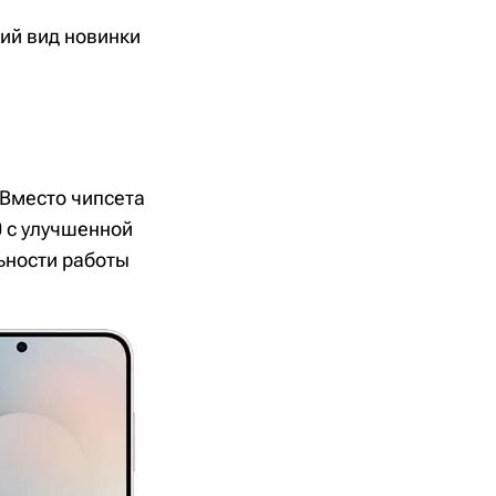
ний вид новинки
 Вместо чипсета
0 с улучшенной
ьности работы