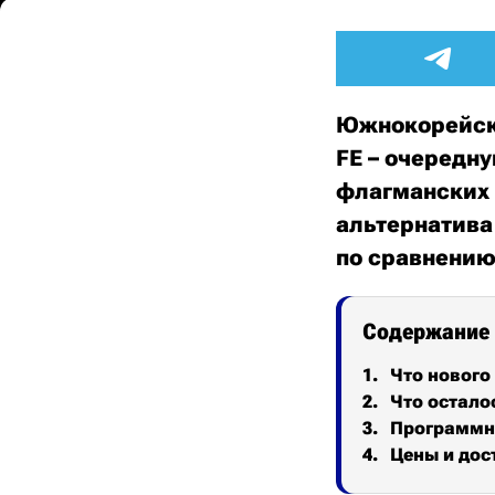
Южнокорейски
FE – очередн
флагманских 
альтернатива
по сравнению
Содержание
Что нового 
Что остало
Программн
Цены и дос