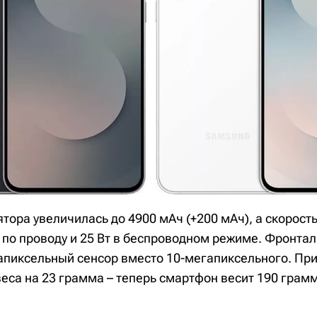
тора увеличилась до 4900 мАч (+200 мАч), а скорост
т по проводу и 25 Вт в беспроводном режиме. Фронта
апиксельный сенсор вместо 10-мегапиксельного. Пр
еса на 23 грамма – теперь смартфон весит 190 грамм