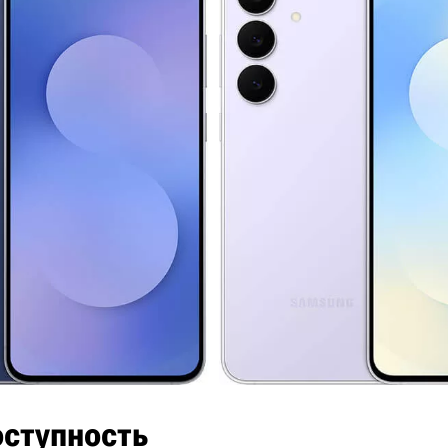
оступность