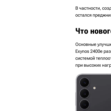
В частности, со
остался преджни
Что новог
Основные улучше
Exynos 2400e ра
системой теплоо
при высоких нагр