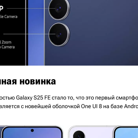
ная новинка
стью Galaxy S25 FE стало то, что это первый смартфо
вляется с новейшей оболочкой One UI 8 на базе Andro