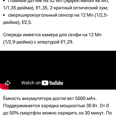
главный датчик на 52 Мп (эффективная 48 Мп,
1/1,35 дюйма), f/1,35, 2-кратный оптический зум;
сверхширокоугольный сенсор на 12 Мп (1/2,5-
дюйма), f/2,5.
Спереди имеется камера для селфи на 12 Мп
(1/2,9-дюйма) с апертурой f/1,29.
Ёмкость аккумулятора достигает 5000 мАч.
Поддерживается зарядка мощностью 30 Вт. От 0
до 50% смартфон можно зарядить за 30 минут. По