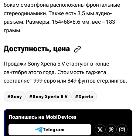
бокам смартфона расположены фронтальные
стереодинамики. Также есть 3,5 мм аудио-
разъём. Размеры: 154×68×8,6 мм, вес – 183
грамм.
Доступность, цена
Продажи Sony Xperia 5 V стартуют в конце
сентября этого года. Стоимость гаджета
составляет 999 евро или 849 фунтов стерлингов.
Sony
Sony Xperia 5 V
Xperia
Подпишись на MobiDevices
Telegram