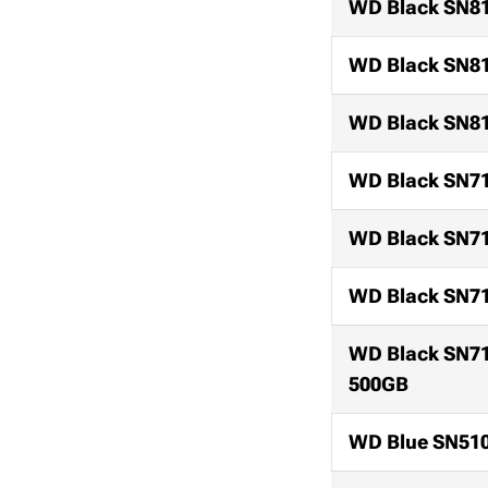
WD Black SN8
WD Black SN8
WD Black SN8
WD Black SN7
WD Black SN7
WD Black SN7
WD Black SN7
500GB
WD Blue SN51