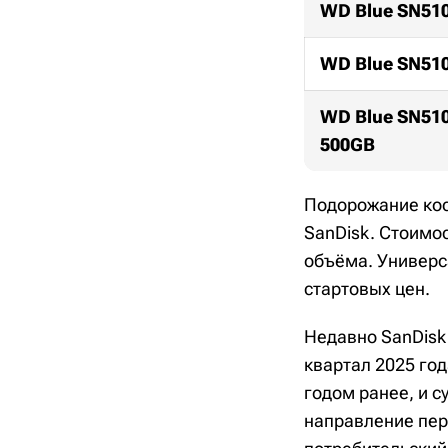
WD Blue SN51
WD Blue SN51
WD Blue SN51
500GB
Подорожание кос
SanDisk. Стоимос
объёма. Универс
стартовых цен.
Недавно SanDisk
квартал 2025 год
годом ранее, и 
направление пер