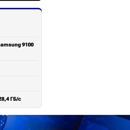
Samsung 9100
8,4 ГБ/с