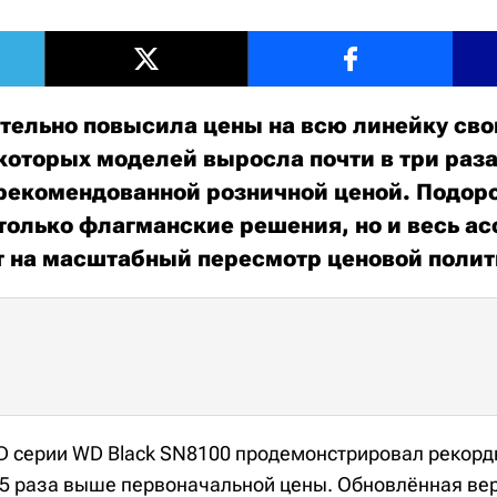
ительно повысила цены на всю линейку сво
которых моделей выросла почти в три раза
рекомендованной розничной ценой. Подор
 только флагманские решения, но и весь а
т на масштабный пересмотр ценовой поли
 серии WD Black SN8100 продемонстрировал рекорд
2,5 раза выше первоначальной цены. Обновлённая ве