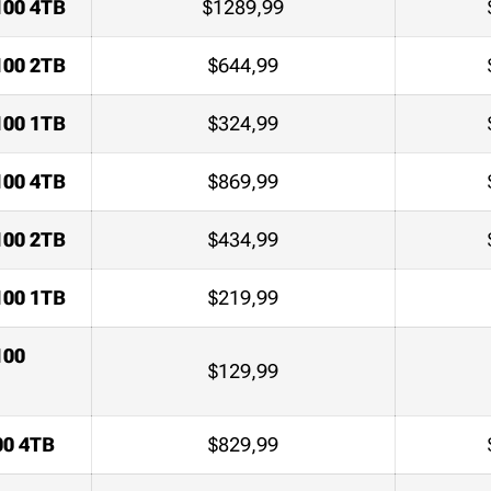
100 4TB
$1289,99
100 2TB
$644,99
100 1TB
$324,99
100 4TB
$869,99
100 2TB
$434,99
100 1TB
$219,99
100
$129,99
00 4TB
$829,99