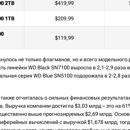
00 2TB
$419,99
00 1TB
$209,99
00
$119,99
нулось не только флагманов, но и всего модельного
ть линейки WD Black SN7100 выросла в 2,1-2,9 раза 
альная серия WD Blue SN5100 подорожала в 2-2,8 ра
 также отчиталась о сильных финансовых результатах
а. Выручка компании достигла $3,03 млрд – это на 6
существенно выше прогнозируемых $2,69 млрд. Основ
иферийных вычислений с выручкой $1,678 млрд, тогд