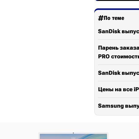
По теме
SanDisk выпус
Парень заказа
PRO стоимост
SanDisk выпус
Цены на все i
Samsung выпус