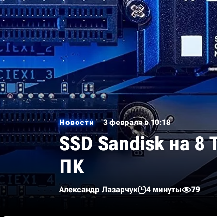
Новости
3 февраля в 10:18
SSD Sandisk на 8
ПК
Александр Лазарчук
4 минуты
79