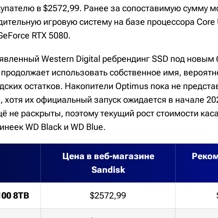
купателю в $2572,99. Ранее за сопоставимую сумму 
ительную игровую систему на базе процессора Core U
GeForce RTX 5080.
явленный Western Digital ребрендинг SSD под новым
 продолжает использовать собственное имя, вероятн
дских остатков. Накопители Optimus пока не предста
, хотя их официальный запуск ожидается в начале 20
ё не раскрыты, поэтому текущий рост стоимости кас
инеек WD Black и WD Blue.
Цена в веб-магазине
Реко
Sandisk
100 8TB
$2572,99