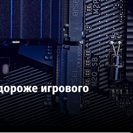
 дороже игрового