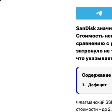
SanDisk знач
Стоимость не
сравнению с 
затронуло не
что указывае
Содержание
Дефицит
Флагманский SSD
стоимости – до 