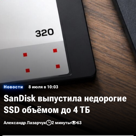
Новости
8 июля в 10:03
SanDisk выпустила недорогие
SSD объёмом до 4 ТБ
Александр Лазарчук
2 минуты
63