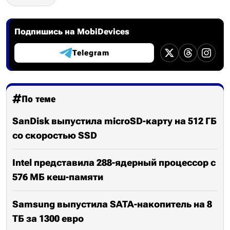
Подпишись на MobiDevices
Telegram
По теме
SanDisk выпустила microSD-карту на 512 ГБ
со скоростью SSD
Intel представила 288-ядерный процессор с
576 МБ кеш-памяти
Samsung выпустила SATA-накопитель на 8
ТБ за 1300 евро