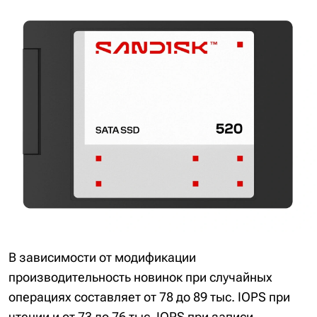
В зависимости от модификации
производительность новинок при случайных
операциях составляет от 78 до 89 тыс. IOPS при
чтении и от 73 до 76 тыс. IOPS при записи.