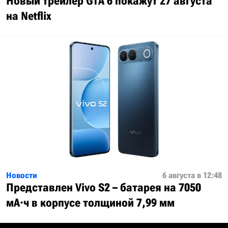
Новый трейлер GTA 6 покажут 27 августа
на Netflix
Новости
6 августа в 12:48
Представлен Vivo S2 – батарея на 7050
мА·ч в корпусе толщиной 7,99 мм