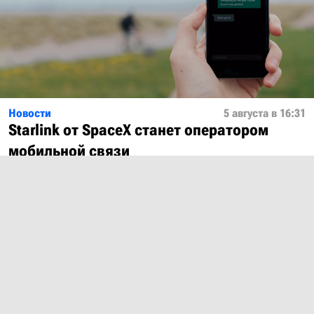
Новости
5 августа в 16:31
Starlink от SpaceX станет оператором
мобильной связи
Показать ещё
О проекте
Лицензия
Обратная связь