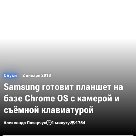
Слухи
2 января 2018
Samsung готовит планшет на
базе Chrome OS с камерой и
съёмной клавиатурой
Александр Лазарчук
1 минуту
1754