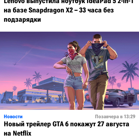
Lenovo выпустила ноутбук IdeaPad 5 2-in-1
на базе Snapdragon X2 – 33 часа без
подзарядки
Новости
Позавчера в 13:29
Новый трейлер GTA 6 покажут 27 августа
на Netflix