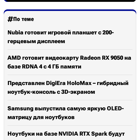
По теме
Nubia готовит игровой планшет с 200-
герцевым дисплеем
AMD готовит видеокарту Radeon RX 9050 на
базе RDNA 4 с 4 ГБ памяти
Представлен DigiEra HoloMax – гибридный
ноутбук-консоль с 3D-экраном
Samsung выпустила самую яркую OLED-
матрицу для ноутбуков
Ноутбуки на базе NVIDIA RTX Spark будут