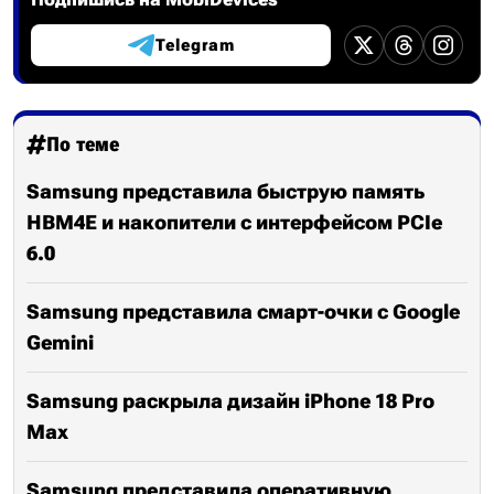
Telegram
По теме
Samsung представила быструю память
HBM4E и накопители с интерфейсом PCIe
6.0
Samsung представила смарт-очки с Google
Gemini
Samsung раскрыла дизайн iPhone 18 Pro
Max
Samsung представила оперативную