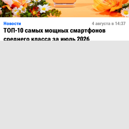
Новости
4 августа в 14:37
ТОП-10 самых мощных смартфонов
среднего класса за июль 2026
Показать ещё
О проекте
Лицензия
Обратная связь
© 2012 – 2026 MobiDevices.com
Использование материалов без ссылки запрещено. Почта:
md@mobidevices.com