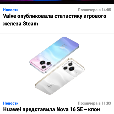
Новости
Позавчера в 14:05
Valve опубликовала статистику игрового
железа Steam
Новости
Позавчера в 11:03
Huawei представила Nova 16 SE – клон