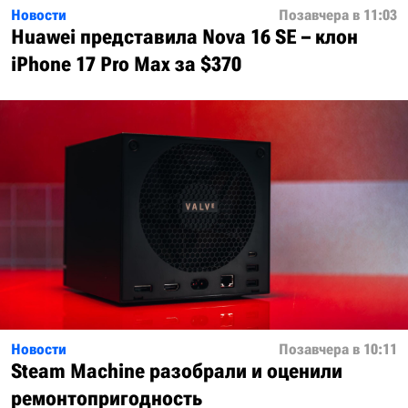
Новости
Позавчера в 11:03
Huawei представила Nova 16 SE – клон
iPhone 17 Pro Max за $370
Новости
Позавчера в 10:11
Steam Machine разобрали и оценили
ремонтопригодность