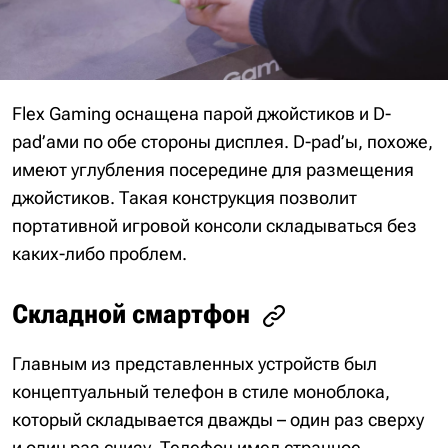
Flex Gaming оснащена парой джойстиков и D-
pad’ами по обе стороны дисплея. D-pad’ы, похоже,
имеют углубления посередине для размещения
джойстиков. Такая конструкция позволит
портативной игровой консоли складываться без
каких-либо проблем.
Складной смартфон
Главным из представленных устройств был
концептуальный телефон в стиле моноблока,
который складывается дважды – один раз сверху
и один раз снизу. Телефон имел странное