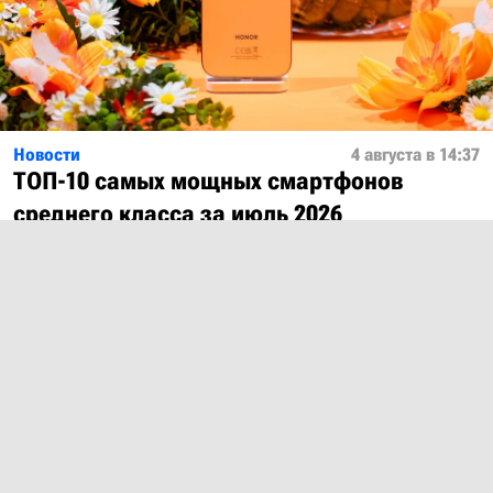
Новости
4 августа в 14:37
ТОП-10 самых мощных смартфонов
среднего класса за июль 2026
Показать ещё
О проекте
Лицензия
Обратная связь
© 2012 – 2026 MobiDevices.com