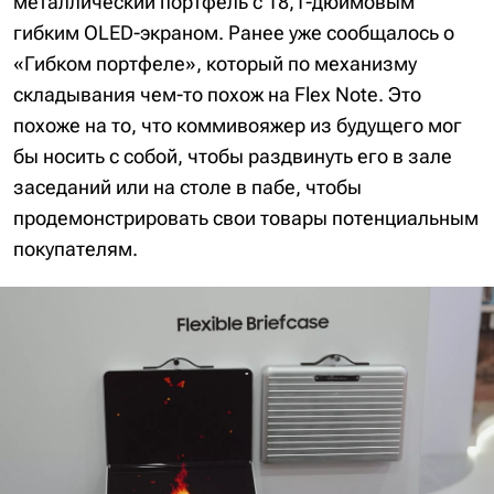
металлический портфель с 18,1-дюймовым
гибким OLED-экраном. Ранее уже сообщалось о
«Гибком портфеле», который по механизму
складывания чем-то похож на Flex Note. Это
похоже на то, что коммивояжер из будущего мог
бы носить с собой, чтобы раздвинуть его в зале
заседаний или на столе в пабе, чтобы
продемонстрировать свои товары потенциальным
покупателям.