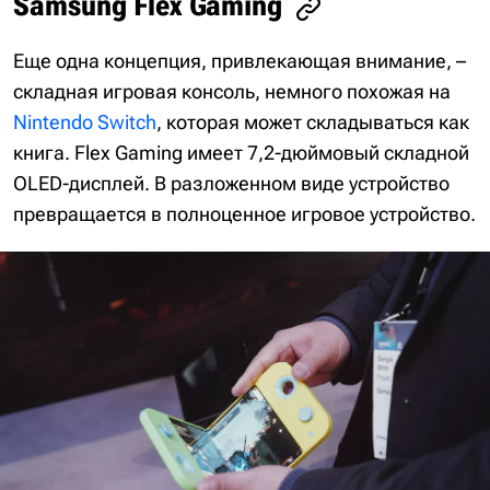
Samsung Flex Gaming
Еще одна концепция, привлекающая внимание, –
складная игровая консоль, немного похожая на
Nintendo Switch
, которая может складываться как
книга. Flex Gaming имеет 7,2-дюймовый складной
OLED-дисплей. В разложенном виде устройство
превращается в полноценное игровое устройство.