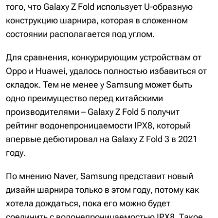
того, что Galaxy Z Fold использует U-образную
конструкцию шарнира, которая в сложенном
состоянии располагается под углом.
Для сравнения, конкурирующим устройствам от
Oppo и Huawei, удалось полностью избавиться от
складок. Тем не менее у Samsung может быть
одно преимущество перед китайскими
производителями – Galaxy Z Fold 5 получит
рейтинг водонепроницаемости IPX8, который
впервые дебютировал на Galaxy Z Fold 3 в 2021
году.
По мнению Naver, Samsung представит новый
дизайн шарнира только в этом году, потому как
хотела дождаться, пока его можно будет
соединить с водонепроницаемостью IPX8. Такое