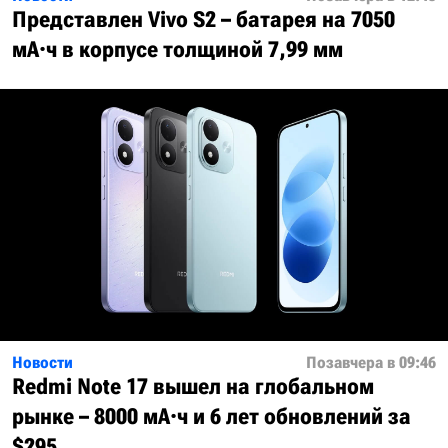
Представлен Vivo S2 – батарея на 7050
мА·ч в корпусе толщиной 7,99 мм
Новости
Позавчера в 09:46
Redmi Note 17 вышел на глобальном
рынке – 8000 мА·ч и 6 лет обновлений за
$295