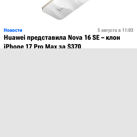
Новости
5 августа в 11:03
Huawei представила Nova 16 SE – клон
iPhone 17 Pro Max за $370
Показать ещё
О проекте
Лицензия
Обратная связь
© 2012 – 2026 MobiDevices.com
Использование материалов без ссылки запрещено. Почта:
md@mobidevices.com