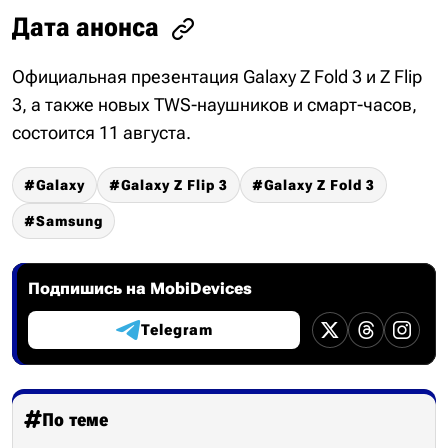
Дата анонса
Официальная презентация Galaxy Z Fold 3 и Z Flip
3, а также новых TWS-наушников и смарт-часов,
состоится 11 августа.
Galaxy
Galaxy Z Flip 3
Galaxy Z Fold 3
Samsung
Подпишись на MobiDevices
Telegram
По теме