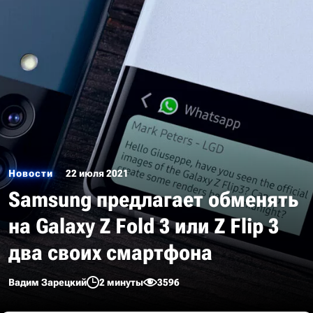
Новости
22 июля 2021
Samsung предлагает обменять
на Galaxy Z Fold 3 или Z Flip 3
два своих смартфона
Вадим Зарецкий
2 минуты
3596