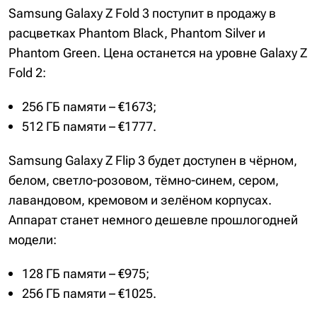
Samsung Galaxy Z Fold 3 поступит в продажу в
расцветках Phantom Black, Phantom Silver и
Phantom Green. Цена останется на уровне Galaxy Z
Fold 2:
256 ГБ памяти – €1673;
512 ГБ памяти – €1777.
Samsung Galaxy Z Flip 3 будет доступен в чёрном,
белом, светло-розовом, тёмно-синем, сером,
лавандовом, кремовом и зелёном корпусах.
Аппарат станет немного дешевле прошлогодней
модели:
128 ГБ памяти – €975;
256 ГБ памяти – €1025.