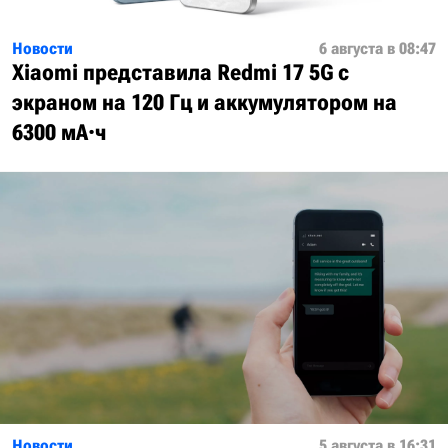
Новости
6 августа в 08:47
Xiaomi представила Redmi 17 5G с
экраном на 120 Гц и аккумулятором на
6300 мА·ч
Новости
5 августа в 16:31