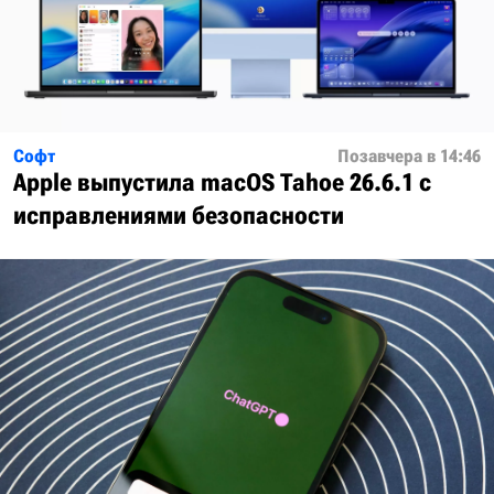
Софт
Позавчера в 14:46
Apple выпустила macOS Tahoe 26.6.1 с
исправлениями безопасности