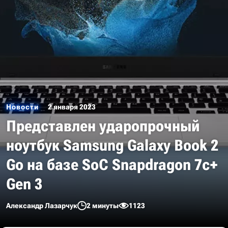
Новости
2 января 2023
Представлен ударопрочный
ноутбук Samsung Galaxy Book 2
Go на базе SoC Snapdragon 7c+
Gen 3
Александр Лазарчук
2 минуты
1123