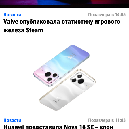
Новости
Позавчера в 14:05
Valve опубликовала статистику игрового
железа Steam
Новости
Позавчера в 11:03
Huawei представила Nova 16 SE – клон