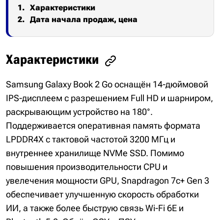
Характеристики
Дата начала продаж, цена
Характеристики
Samsung Galaxy Book 2 Go оснащён 14-дюймовой
IPS-дисплеем с разрешением Full HD и шарниром,
раскрывающим устройство на 180°.
Поддерживается оперативная память формата
LPDDR4X с тактовой частотой 3200 МГц и
внутреннее хранилище NVMe SSD. Помимо
повышения производительности CPU и
увелечения мощности GPU, Snapdragon 7c+ Gen 3
обеспечивает улучшенную скорость обработки
ИИ, а также более быструю связь Wi-Fi 6E и