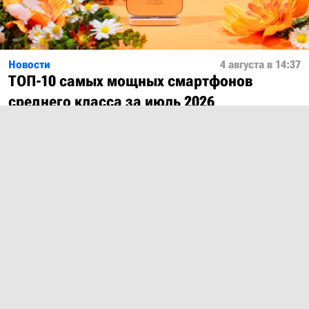
Новости
4 августа в 14:37
ТОП-10 самых мощных смартфонов
среднего класса за июль 2026
Показать ещё
О проекте
Лицензия
Обратная связь
© 2012 – 2026 MobiDevices.com
Использование материалов без ссылки запрещено. Почта:
md@mobidevices.com