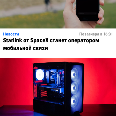
Новости
Позавчера в 16:31
Starlink от SpaceX станет оператором
мобильной связи