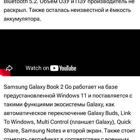
Bluetooth 5.2. Объём ОЗУ и ПЗУ производитель не
раскрыл. Также осталась неизвестной и ёмкость
аккумулятора.
Samsung Galaxy Book 2 Go работает на базе
предустановленной Windows 11 и поставляется с
такими функциями экосистемы Galaxy, как
автоматическое переключение Galaxy Buds, Link
To Windows, Multi Control (планшет Galaxy), Quick
Share, Samsung Notes и второй экран. Также стоит
отметить сертификат в соответствии с военным