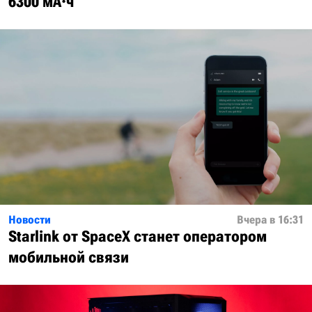
6300 мА·ч
Новости
Вчера в 16:31
Starlink от SpaceX станет оператором
мобильной связи