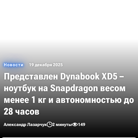
Новости
19 декабря 2025
Представлен Dynabook XD5 –
ноутбук на Snapdragon весом
менее 1 кг и автономностью до
28 часов
Александр Лазарчук
2 минуты
149