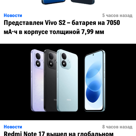
Новости
5 часов назад
Представлен Vivo S2 – батарея на 7050
мА·ч в корпусе толщиной 7,99 мм
Новости
8 часов назад
Redmi Note 17 вышел на глобальном