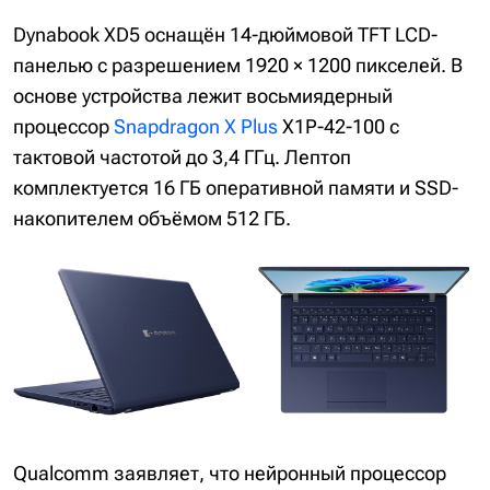
Dynabook XD5 оснащён 14-дюймовой TFT LCD-
панелью с разрешением 1920 × 1200 пикселей. В
основе устройства лежит восьмиядерный
процессор
Snapdragon X Plus
X1P-42-100 с
тактовой частотой до 3,4 ГГц. Лептоп
комплектуется 16 ГБ оперативной памяти и SSD-
накопителем объёмом 512 ГБ.
Qualcomm заявляет, что нейронный процессор