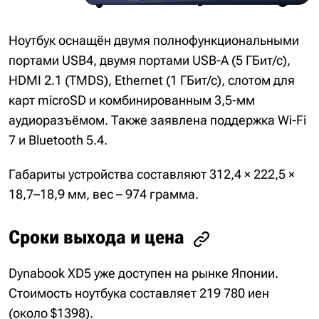
Ноутбук оснащён двумя полнофункциональными
портами USB4, двумя портами USB-A (5 ГБит/с),
HDMI 2.1 (TMDS), Ethernet (1 ГБит/с), слотом для
карт microSD и комбинированным 3,5-мм
аудиоразъёмом. Также заявлена поддержка Wi-Fi
7 и Bluetooth 5.4.
Габариты устройства составляют 312,4 × 222,5 ×
18,7–18,9 мм, вес – 974 грамма.
Сроки выхода и цена
Dynabook XD5 уже доступен на рынке Японии.
Стоимость ноутбука составляет 219 780 иен
(около $1398).