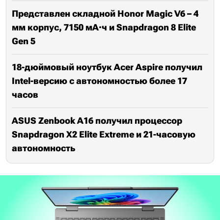
Представлен складной Honor Magic V6 – 4
мм корпус, 7150 мА·ч и Snapdragon 8 Elite
Gen 5
18-дюймовый ноутбук Acer Aspire получил
Intel-версию с автономностью более 17
часов
ASUS Zenbook A16 получил процессор
Snapdragon X2 Elite Extreme и 21-часовую
автономность