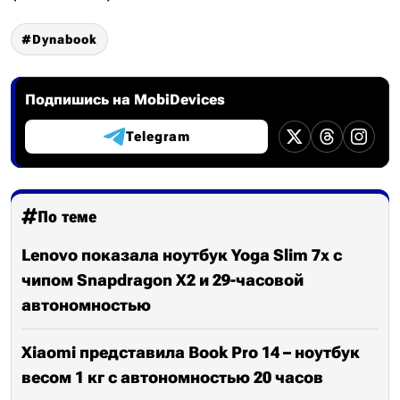
Dynabook
Подпишись на MobiDevices
Telegram
По теме
Lenovo показала ноутбук Yoga Slim 7x с
чипом Snapdragon X2 и 29-часовой
автономностью
Xiaomi представила Book Pro 14 – ноутбук
весом 1 кг с автономностью 20 часов