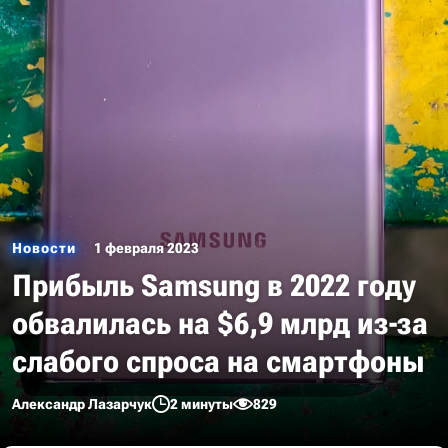
Новости
1 февраля 2023
Прибыль Samsung в 2022 году
обвалилась на $6,9 млрд из-за
cлабого спроса на смартфоны
Александр Лазарчук
2 минуты
829