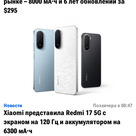
рынке – 8000 мА·ч и 6 лет обновлений за
$295
Новости
Позавчера в 08:47
Xiaomi представила Redmi 17 5G с
экраном на 120 Гц и аккумулятором на
6300 мА·ч