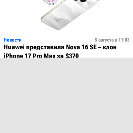
Новости
5 августа в 11:03
Huawei представила Nova 16 SE – клон
iPhone 17 Pro Max за $370
Показать ещё
О проекте
Лицензия
Обратная связь
© 2012 – 2026 MobiDevices.com