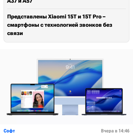
A37 и A57
Представлены Xiaomi 15T и 15T Pro –
смартфоны с технологией звонков без
связи
Софт
Вчера в 14:46