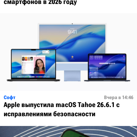
смартфонов в 2026 году
Софт
Вчера в 14:46
Apple выпустила macOS Tahoe 26.6.1 с
исправлениями безопасности