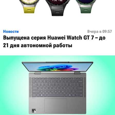
Новости
Вчера в 09:57
Выпущена серия Huawei Watch GT 7 – до
21 дня автономной работы