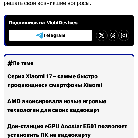
решать свои возникшие вопросы.
Подпишись на MobiDevices
Telegram
По теме
Серия Xiaomi 17 – самые быстро
продающиеся смартфоны Xiaomi
AMD анонсировала новые игровые
технологии для своих видеокарт
Док-станция eGPU Aoostar EG01 позволяет
установить ПК на видеокарту