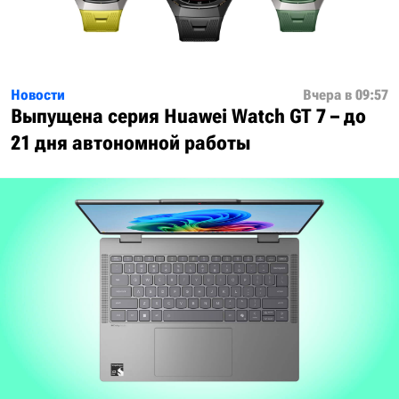
Новости
Вчера в 09:57
Выпущена серия Huawei Watch GT 7 – до
21 дня автономной работы