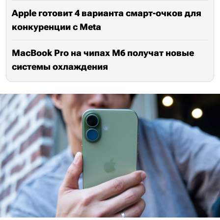
Apple готовит 4 варианта смарт-очков для
конкуренции с Meta
MacBook Pro на чипах M6 получат новые
системы охлаждения