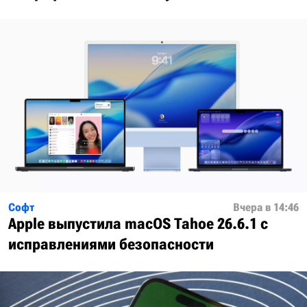
Софт
Вчера в 14:46
Apple выпустила macOS Tahoe 26.6.1 с
исправлениями безопасности