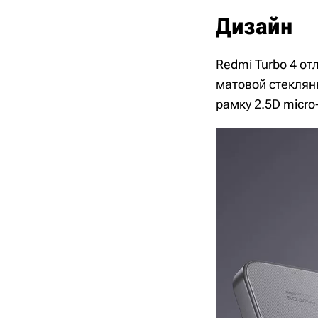
Дизайн
Redmi Turbo 4 о
матовой стеклян
рамку 2.5D micro