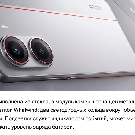
ыполнена из стекла, а модуль камеры оснащен мета
ткой Whirlwind: два светодиодных кольца вокруг объ
. Подсветка служит индикатором событий, может миг
жать уровень заряда батареи.