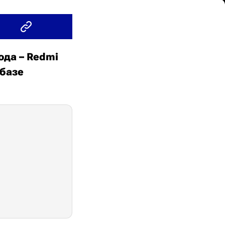
ода – Redmi
 базе