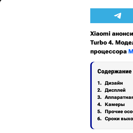
Xiaomi анонси
Turbo 4. Мод
процессора
M
Содержание
Дизайн
Дисплей
Аппаратна
Камеры
Прочие осо
Сроки выхо