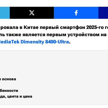
ровала в Китае первый смартфон 2025-го г
ель также является первым устройством на
ediaTek Dimensity 8400-Ultra
.
я основа
бенности
да, цвета и цена