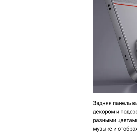
Задняя панель в
декором и подсве
разными цветами
музыке и отобра