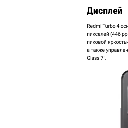
Дисплей
Redmi Turbo 4 о
пикселей (446 pp
пиковой яркостью
а также управлен
Glass 7i.