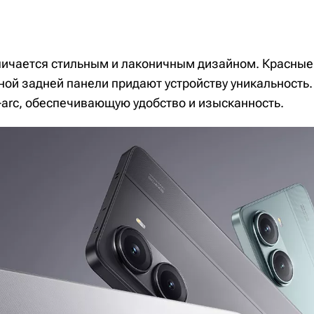
тличается стильным и лаконичным дизайном. Красные
ной задней панели придают устройству уникальность.
-arc, обеспечивающую удобство и изысканность.