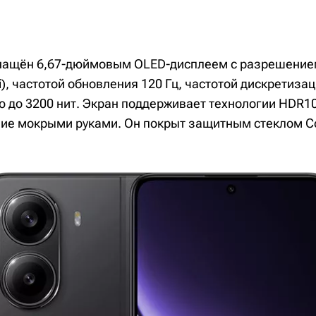
снащён 6,67-дюймовым OLED-дисплеем с разрешение
i), частотой обновления 120 Гц, частотой дискретизац
 до 3200 нит. Экран поддерживает технологии HDR10+ 
ие мокрыми руками. Он покрыт защитным стеклом Cor