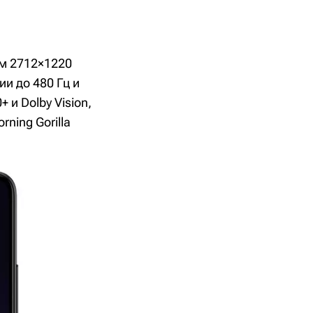
м 2712×1220
ии до 480 Гц и
и Dolby Vision,
ning Gorilla