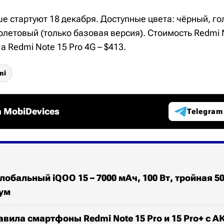
е стартуют 18 декабря. Доступные цвета: чёрный, го
иолетовый (только базовая версия). Стоимость Redmi 
а Redmi Note 15 Pro 4G – $413.
mi
 MobiDevices
Telegram
лобальный iQOO 15 – 7000 мАч, 100 Вт, тройная 5
зум
авила смартфоны Redmi Note 15 Pro и 15 Pro+ с А