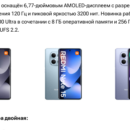
4G оснащён 6,77-дюймовым AMOLED-дисплеем с разр
ния 120 Гц и пиковой яркостью 3200 нит. Новинка ра
00 Ultra в сочетании с 8 ГБ оперативной памяти и 256
UFS 2.2.
а двойная: