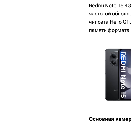
Redmi Note 15 
частотой обновле
чипсета Helio G1
памяти формата 
Основная камер