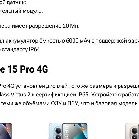
ой датчик;
тельный модуль.
ера имеет разрешение 20 Мп.
л аккумулятор ёмкостью 6000 мАч с поддержкой за
 стандарту IP64.
e 15 Pro 4G
Pro 4G установлен дисплей того же размера и разреше
Glass Victus 2 и сертификацией IP65. Устройство работ
 с теми же объёмами ОЗУ и ПЗУ, что и базовая модель.