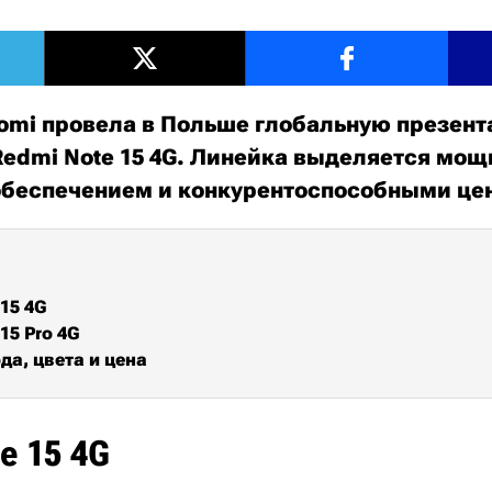
omi провела в Польше глобальную презен
Redmi Note 15 4G. Линейка выделяется мо
обеспечением и конкурентоспособными це
15 4G
15 Pro 4G
да, цвета и цена
e 15 4G