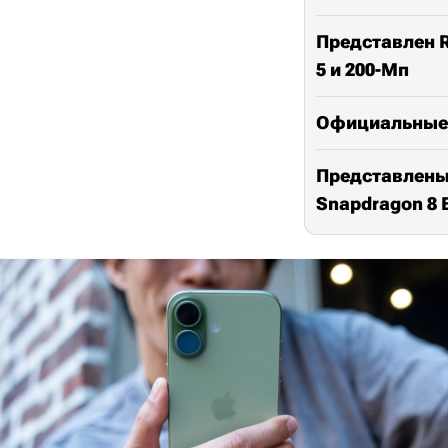
Представлен Re
5 и 200-Мп
Официальные и
Представлены H
Snapdragon 8 E