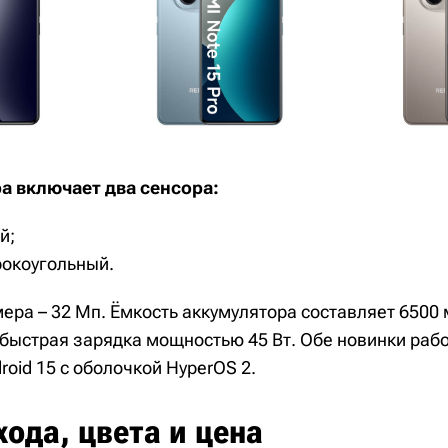
а включает два сенсора:
й;
окоугольный.
ера – 32 Мп. Ёмкость аккумулятора составляет 6500 
быстрая зарядка мощностью 45 Вт. Обе новинки раб
oid 15 с оболочкой HyperOS 2.
ода, цвета и цена