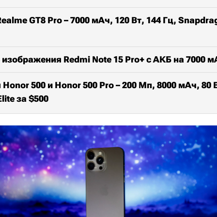
alme GT8 Pro – 7000 мАч, 120 Вт, 144 Гц, Snapdrag
зображения Redmi Note 15 Pro+ с АКБ на 7000 м
onor 500 и Honor 500 Pro – 200 Мп, 8000 мАч, 80 
lite за $500