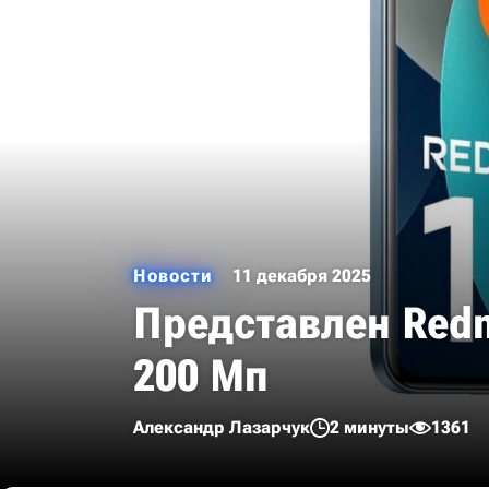
Новости
11 декабря 2025
Представлен Redmi
200 Мп
Александр Лазарчук
2 минуты
1361