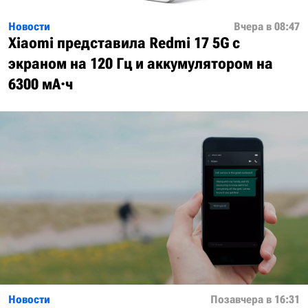
Новости
Вчера в 08:47
Xiaomi представила Redmi 17 5G с
экраном на 120 Гц и аккумулятором на
6300 мА·ч
Новости
Позавчера в 16:31