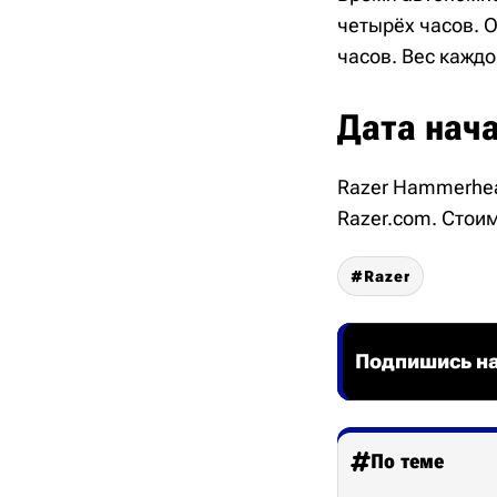
четырёх часов. 
часов. Вес каждо
Дата нач
Razer Hammerhea
Razer.com. Стоим
Razer
Подпишись на
По теме