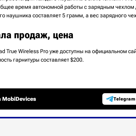
Общее время автономной работы с зарядным чехлом 
го наушника составляет 5 грамм, а вес зарядного чех
ала продаж, цена
d True Wireless Pro уже доступны на официальном са
ость гарнитуры составляет $200.
 MobiDevices
Telegram