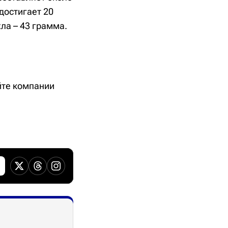
достигает 20
ла – 43 грамма.
йте компании