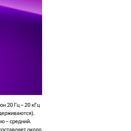
н 20 Гц – 20 кГц
ддерживаются).
ю – средний.
составляет около