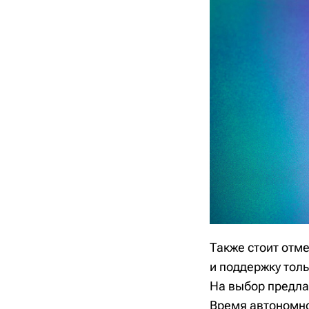
Также стоит отме
и поддержку толь
На выбор предла
Время автономно