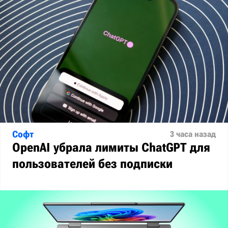
Софт
3 часа назад
OpenAI убрала лимиты ChatGPT для
пользователей без подписки