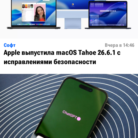
Софт
Вчера в 14:46
Apple выпустила macOS Tahoe 26.6.1 с
исправлениями безопасности