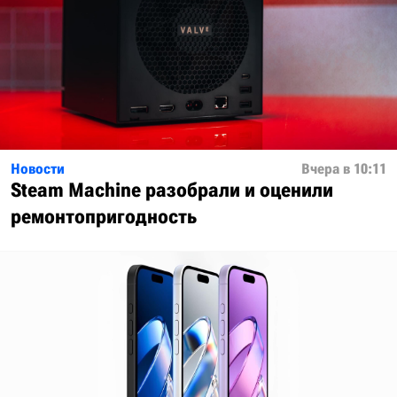
Новости
Вчера в 10:11
Steam Machine разобрали и оценили
ремонтопригодность