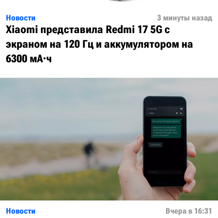
Новости
3 минуты назад
Xiaomi представила Redmi 17 5G с
экраном на 120 Гц и аккумулятором на
6300 мА·ч
Новости
Вчера в 16:31