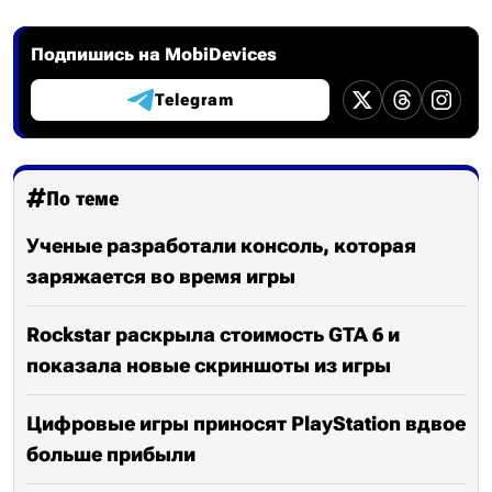
Подпишись на MobiDevices
Telegram
По теме
Ученые разработали консоль, которая
заряжается во время игры
Rockstar раскрыла стоимость GTA 6 и
показала новые скриншоты из игры
Цифровые игры приносят PlayStation вдвое
больше прибыли