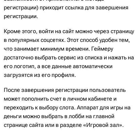
регистрации) приходит ссылка для завершения
регистрации.
Кроме этого, войти на сайт можно через страницу
в популярных соцсетях. Этот способ удобен тем,
что занимает минимум времени. Геймеру
достаточно выбрать сервис из списка и нажать на
его логотип, а все данные автоматически
загрузятся из его профиля.
После завершения регистрации пользователь
может пополнить счет в личном кабинете и
переходить к выбору слота. Аппарат для игры на
деньги можно выбрать в лобби на главной
странице сайта или в разделе «Игровой зал».