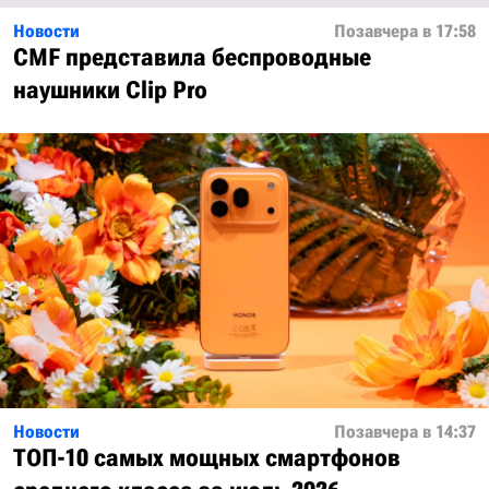
Новости
Позавчера в 17:58
CMF представила беспроводные
наушники Clip Pro
Новости
Позавчера в 14:37
ТОП-10 самых мощных смартфонов