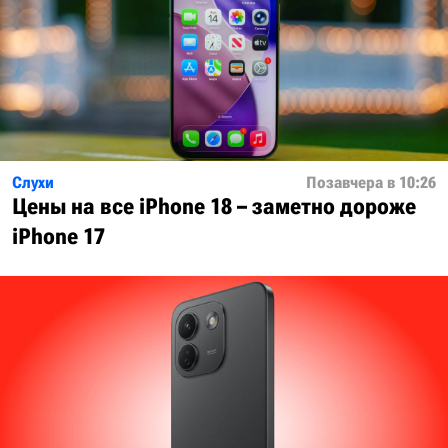
Слухи
Позавчера в 10:26
Цены на все iPhone 18 – заметно дороже
iPhone 17