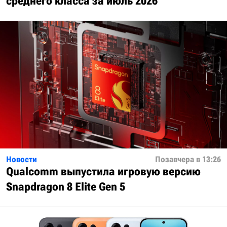
среднего класса за июль 2026
Новости
Позавчера в 13:26
Qualcomm выпустила игровую версию
Snapdragon 8 Elite Gen 5