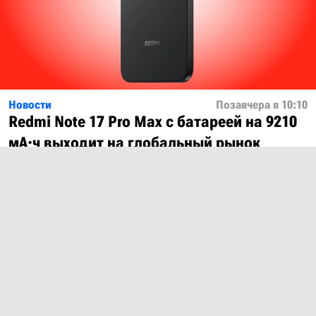
Новости
Позавчера в 10:10
Redmi Note 17 Pro Max с батареей на 9210
мА·ч выходит на глобальный рынок
Показать ещё
О проекте
Лицензия
Обратная связь
© 2012 – 2026 MobiDevices.com