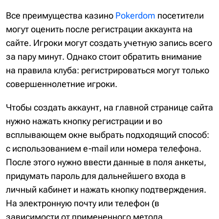
Все преимущества казино
Pokerdom
посетители
могут оценить после регистрации аккаунта на
сайте. Игроки могут создать учетную запись всего
за пару минут. Однако стоит обратить внимание
на правила клуба: регистрироваться могут только
совершеннолетние игроки.
Чтобы создать аккаунт, на главной странице сайта
нужно нажать кнопку регистрации и во
всплывающем окне выбрать подходящий способ:
с использованием e-mail или номера телефона.
После этого нужно ввести данные в поля анкеты,
придумать пароль для дальнейшего входа в
личный кабинет и нажать кнопку подтверждения.
На электронную почту или телефон (в
зависимости от примененного метода