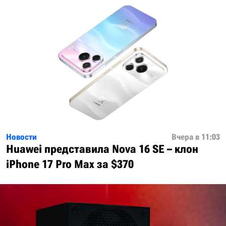
Новости
Вчера в 11:03
Huawei представила Nova 16 SE – клон
iPhone 17 Pro Max за $370