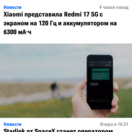
Новости
9 часов назад
Xiaomi представила Redmi 17 5G с
экраном на 120 Гц и аккумулятором на
6300 мА·ч
Новости
Вчера в 16:31
Starlink от SpaceX станет оператором