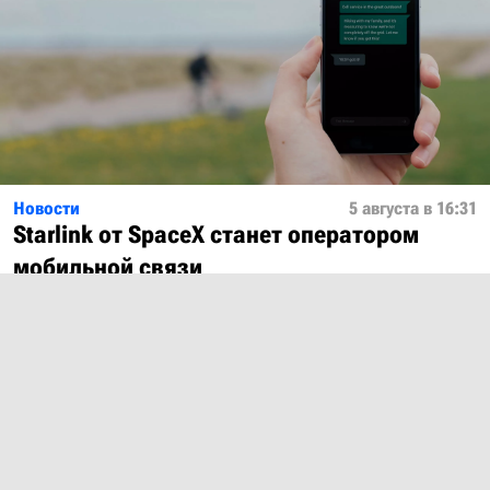
Новости
5 августа в 16:31
Starlink от SpaceX станет оператором
мобильной связи
Показать ещё
О проекте
Лицензия