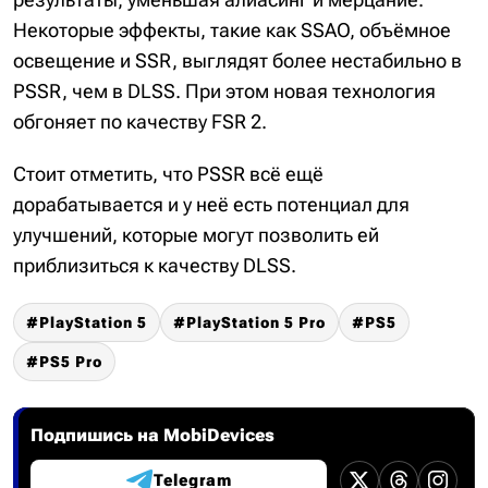
Некоторые эффекты, такие как SSAO, объёмное
освещение и SSR, выглядят более нестабильно в
PSSR, чем в DLSS. При этом новая технология
обгоняет по качеству FSR 2.
Стоит отметить, что PSSR всё ещё
дорабатывается и у неё есть потенциал для
улучшений, которые могут позволить ей
приблизиться к качеству DLSS.
PlayStation 5
PlayStation 5 Pro
PS5
PS5 Pro
Подпишись на MobiDevices
Telegram