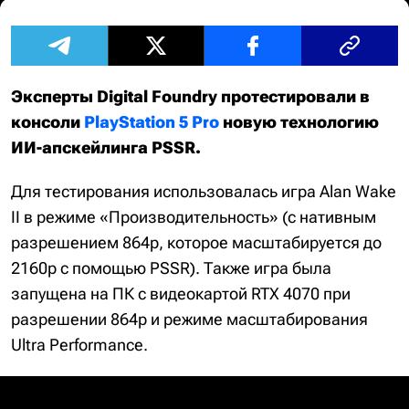
Эксперты Digital Foundry протестировали в
консоли
PlayStation 5 Pro
новую технологию
ИИ-апскейлинга PSSR.
Для тестирования использовалась игра Alan Wake
II в режиме «Производительность» (с нативным
разрешением 864p, которое масштабируется до
2160p с помощью PSSR). Также игра была
запущена на ПК с видеокартой RTX 4070 при
разрешении 864p и режиме масштабирования
Ultra Performance.