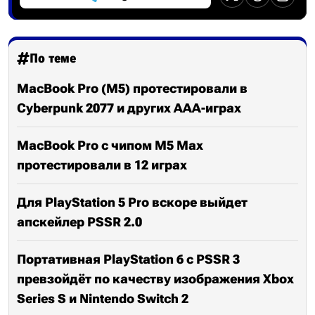
По теме
MacBook Pro (M5) протестировали в
Cyberpunk 2077 и других ААА-играх
MacBook Pro с чипом M5 Max
протестировали в 12 играх
Для PlayStation 5 Pro вскоре выйдет
апскейлер PSSR 2.0
Портативная PlayStation 6 с PSSR 3
превзойдёт по качеству изображения Xbox
Series S и Nintendo Switch 2