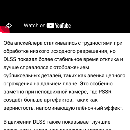
Оба апскейлера сталкивались с трудностями при
обработке низкого исходного разрешения, но
DLSS показал более стабильное время отклика и
лучше справлялся с отображением
субпиксельных деталей, таких как звенья цепного
ограждения на дальнем плане. Это особенно
заметно при неподвижной камере, где PSSR
создаёт больше артефактов, таких как
зернистость, напоминающую плёночный эффект.
В движении DLSS также показывает лучшие
результаты, уменьшая алиасинг и мерцание.