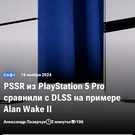
Софт
18 ноября 2024
PSSR из PlayStation 5 Pro
сравнили с DLSS на примере
Alan Wake II
Александр Лазарчук
2 минуты
106