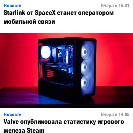
Новости
Вчера в 16:31
Starlink от SpaceX станет оператором
мобильной связи
Новости
Вчера в 14:05
Valve опубликовала статистику игрового
железа Steam