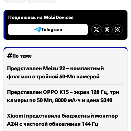
Подпишись на MobiDevices
Telegram
По теме
Представлен Meizu 22 – компактный
флагман с тройной 50-Мп камерой
Представлен OPPO K15 – экран 120 Гц, три
камеры по 50 Мп, 8000 мА·ч и цена $340
Xiaomi представила бюджетный монитор
A24i с частотой обновления 144 Гц