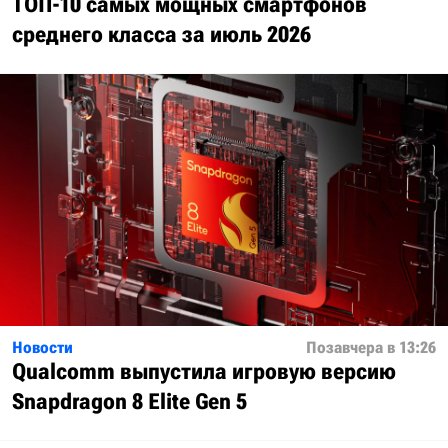
ТОП-10 самых мощных смартфонов
среднего класса за июль 2026
Новости
Позавчера в 13:26
Qualcomm выпустила игровую версию
Snapdragon 8 Elite Gen 5