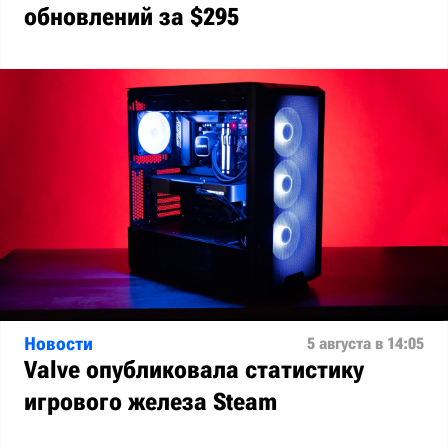
обновлений за $295
Новости
5 августа в 14:05
Valve опубликовала статистику
игрового железа Steam