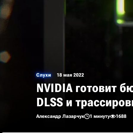
Слухи
18 мая 2022
NVIDIA готовит б
DLSS и трассиров
Александр Лазарчук
1 минуту
1688