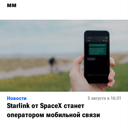
мм
Новости
5 августа в 16:31
Starlink от SpaceX станет
оператором мобильной связи