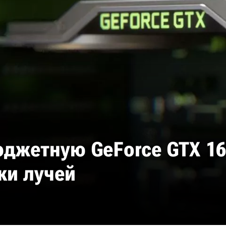
юджетную GeForce GTX 1
ки лучей