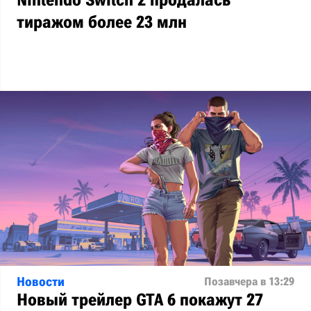
Nintendo Switch 2 продалась
тиражом более 23 млн
Новости
Позавчера в 13:29
Новый трейлер GTA 6 покажут 27