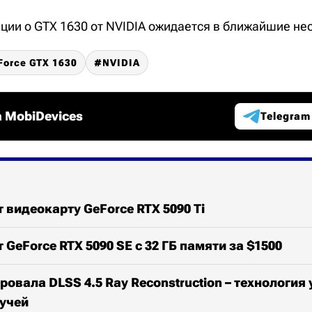
ии о GTX 1630 от NVIDIA ожидается в ближайшие нес
Force GTX 1630
NVIDIA
 MobiDevices
Telegram
т видеокарту GeForce RTX 5090 Ti
 GeForce RTX 5090 SE с 32 ГБ памяти за $1500
ровала DLSS 4.5 Ray Reconstruction – технология
лучей