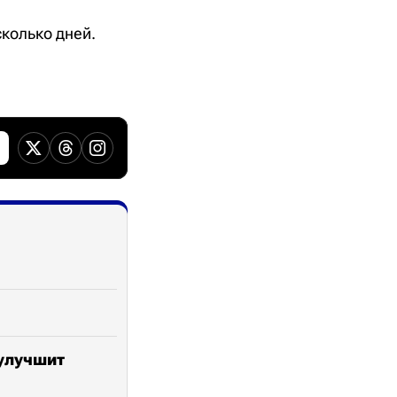
колько дней.
 улучшит