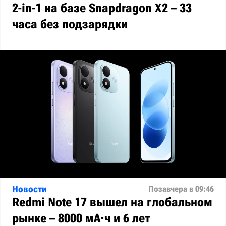
2-in-1 на базе Snapdragon X2 – 33
часа без подзарядки
Новости
Позавчера в 09:46
Redmi Note 17 вышел на глобальном
рынке – 8000 мА·ч и 6 лет