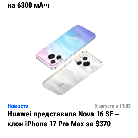
на 6300 мА·ч
Новости
5 августа в 11:03
Huawei представила Nova 16 SE –
клон iPhone 17 Pro Max за $370