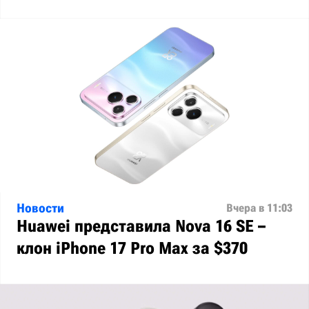
Новости
Вчера в 11:03
Huawei представила Nova 16 SE –
клон iPhone 17 Pro Max за $370