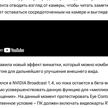
нта отводить взгляд от камеры, чтобы читать заметк
ет оставаться сосредоточенным на камере и выгляде
бавила новый эффект виньетки, который можно комби
ия для дальнейшего улучшения внешнего вида.
ился в NVIDIA Broadcast 1.4, но пока остается в бета-
мо усовершенствовать данную функцию для «миллион
щения». На данный момент протестировать Eye Conta
твенное условие – ПК должен включать видеокарты R