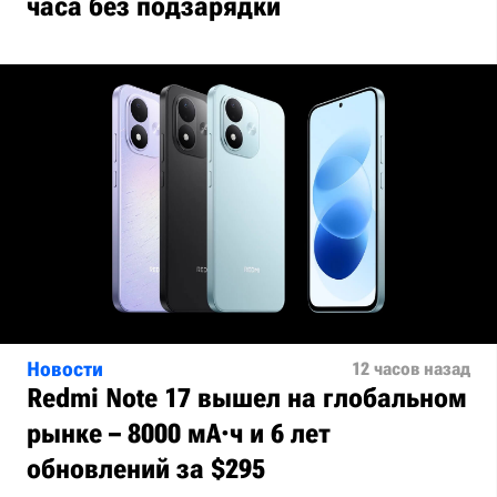
часа без подзарядки
Новости
12 часов назад
Redmi Note 17 вышел на глобальном
рынке – 8000 мА·ч и 6 лет
обновлений за $295