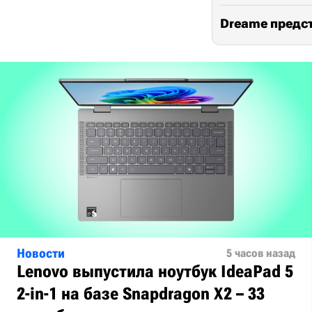
Dreame предс
Новости
5 часов назад
Lenovo выпустила ноутбук IdeaPad 5
2-in-1 на базе Snapdragon X2 – 33