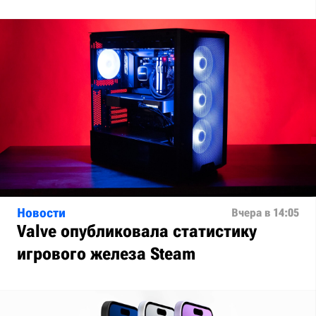
Новости
Вчера в 14:05
Valve опубликовала статистику
игрового железа Steam