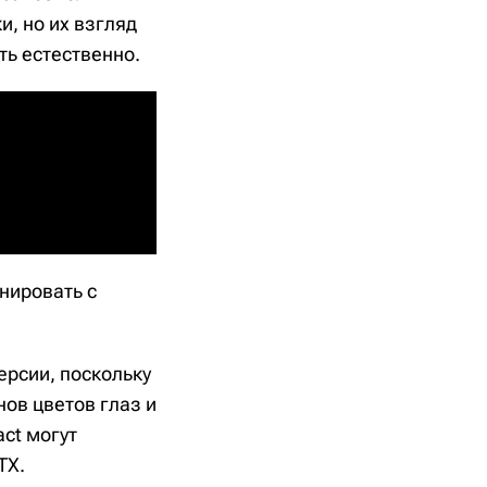
и, но их взгляд
ть естественно.
нировать с
версии, поскольку
ов цветов глаз и
ct могут
TX.