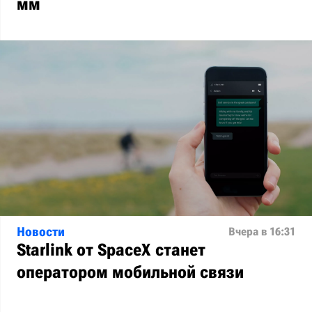
мм
Новости
Вчера в 16:31
Starlink от SpaceX станет
оператором мобильной связи