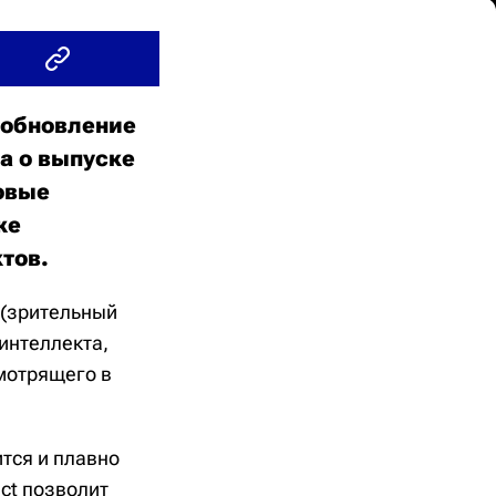
 обновление
а о выпуске
овые
же
ктов.
 (зрительный
 интеллекта,
мотрящего в
тся и плавно
ct позволит