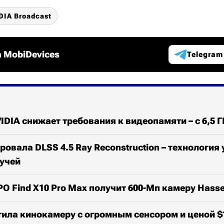
DIA Broadcast
 MobiDevices
Telegram
IDIA снижает требования к видеопамяти – с 6,5 Г
ровала DLSS 4.5 Ray Reconstruction – технология
лучей
 Find X10 Pro Max получит 600-Мп камеру Hasse
стила кинокамеру с огромным сенсором и ценой $