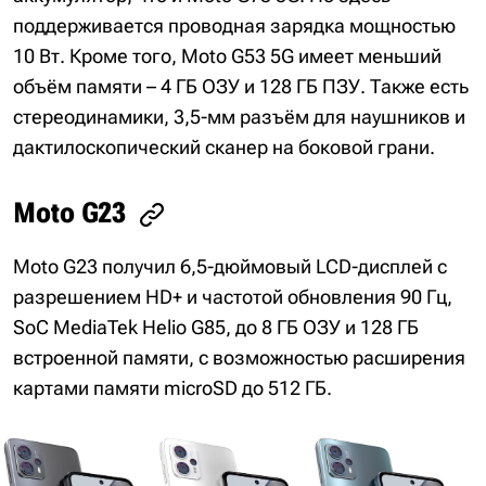
поддерживается проводная зарядка мощностью
10 Вт. Кроме того, Moto G53 5G имеет меньший
объём памяти – 4 ГБ ОЗУ и 128 ГБ ПЗУ. Также есть
стереодинамики, 3,5-мм разъём для наушников и
дактилоскопический сканер на боковой грани.
Moto G23
Moto G23 получил 6,5-дюймовый LCD-дисплей с
разрешением HD+ и частотой обновления 90 Гц,
SoC MediaTek Helio G85, до 8 ГБ ОЗУ и 128 ГБ
встроенной памяти, с возможностью расширения
картами памяти microSD до 512 ГБ.