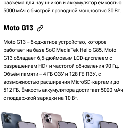
разъема для наушников и аккумулятор ёмкостью
5000 мАч с быстрой проводной мощностью 30 Вт.
Moto G13
Moto G13 – бюджетное устройство, которое
работает на базе SoC MediaTek Helio G85. Moto
G13 обладает 6,5-дюймовым LCD-дисплеем с
разрешением HD+ и частотой обновления 90 Гц.
Объём памяти – 4 ГБ ОЗУ и 128 ГБ ПЗУ, с
возможностью расширения MicroSD-картами до
512 ГБ. Ёмкость аккумулятора достигает 5000 мАч
с поддержкой зарядки на 10 Вт.