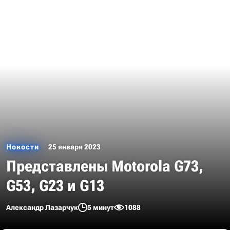
Новости
25 января 2023
Представлены Motorola G73,
G53, G23 и G13
Александр Лазарчук
5 минут
1088