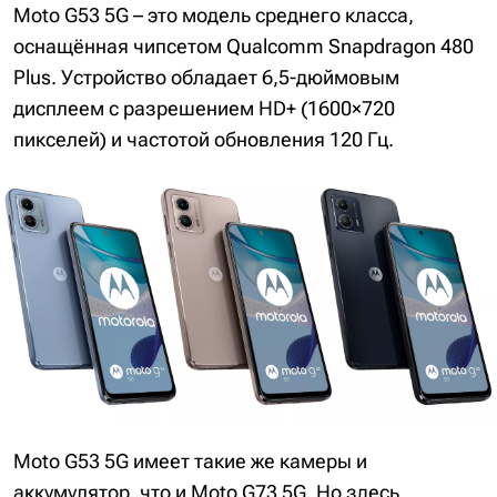
Moto G53 5G – это модель среднего класса,
оснащённая чипсетом Qualcomm Snapdragon 480
Plus. Устройство обладает 6,5-дюймовым
дисплеем с разрешением HD+ (1600×720
пикселей) и частотой обновления 120 Гц.
Moto G53 5G имеет такие же камеры и
аккумулятор, что и Moto G73 5G. Но здесь