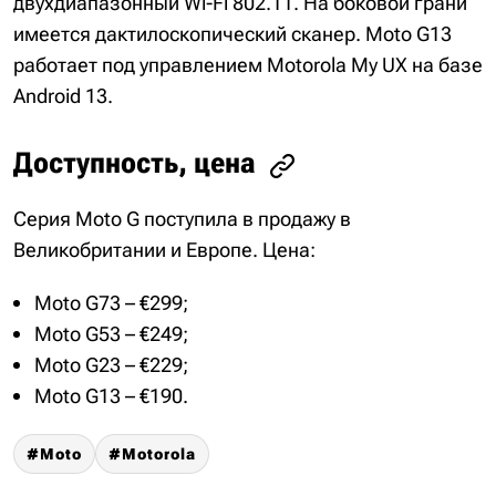
двухдиапазонный Wi-Fi 802.11. На боковой грани
имеется дактилоскопический сканер. Moto G13
работает под управлением Motorola My UX на базе
Android 13.
Доступность, цена
Серия Moto G поступила в продажу в
Великобритании и Европе. Цена:
Moto G73 – €299;
Moto G53 – €249;
Moto G23 – €229;
Moto G13 – €190.
Moto
Motorola