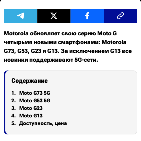
Motorola обновляет свою серию Moto G
четырьмя новыми смартфонами: Motorola
G73, G53, G23 и G13. За исключением G13 все
новинки поддерживают 5G-сети.
Содержание
Moto G73 5G
Moto G53 5G
Moto G23
Moto G13
Доступность, цена