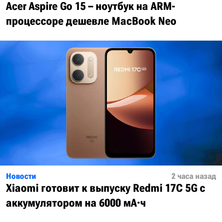
Acer Aspire Go 15 – ноутбук на ARM-
процессоре дешевле MacBook Neo
Новости
2 часа назад
Xiaomi готовит к выпуску Redmi 17C 5G с
аккумулятором на 6000 мА·ч