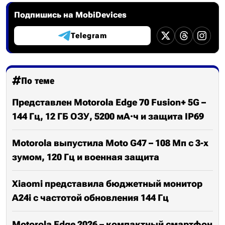
Подпишись на MobiDevices
Telegram
По теме
Представлен Motorola Edge 70 Fusion+ 5G –
144 Гц, 12 ГБ ОЗУ, 5200 мА·ч и защита IP69
Motorola выпустила Moto G47 – 108 Мп с 3-х
зумом, 120 Гц и военная защита
Xiaomi представила бюджетный монитор
A24i с частотой обновления 144 Гц
Motorola Edge 2026 – компактный смартфон