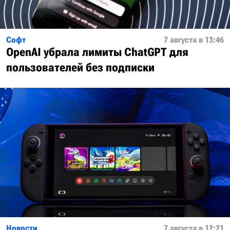
Софт
7 августа в 13:46
OpenAI убрала лимиты ChatGPT для
пользователей без подписки
Новости
7 августа в 12:21