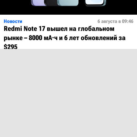
Новости
6 августа в 09:46
Redmi Note 17 вышел на глобальном
рынке – 8000 мА·ч и 6 лет обновлений за
$295
Показать ещё
О проекте
Лицензия
Обратная связь
© 2012 – 2026 MobiDevices.com
Использование материалов без ссылки запрещено. Почта:
md@mobidevices.com