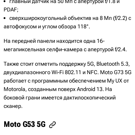
главный датчик на 50 Мп с апертурой f/1.8 и
PDAF;
сверхширокоугольный объектив на 8 Мп (f/2.2) с
автофокусом и углом обзора 118°.
На передней панели находится одна 16-
мегапиксельная селфи-камера с апертурой f/2.4.
Также стоит отметить поддержку 5G, Bluetooth 5.3,
двухдиапазонного Wi-Fi 802.11 и NFC. Moto G73 5G
работает с программным обеспечением My UX от
Motorola, созданным поверх Android 13. На
боковой грани имеется дактилоскопический
сканер.
Moto G53 5G