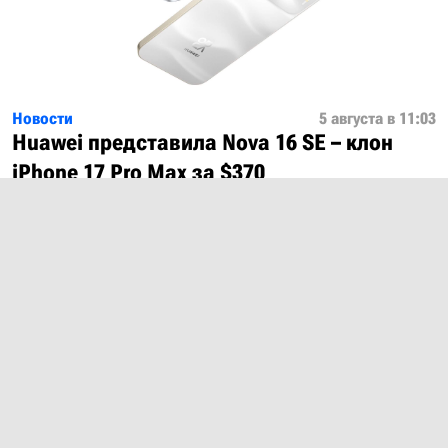
Новости
5 августа в 11:03
Huawei представила Nova 16 SE – клон
iPhone 17 Pro Max за $370
Показать ещё
О проекте
Лицензия
Обратная связь
© 2012 – 2026 MobiDevices.com
Использование материалов без ссылки запрещено. Почта: