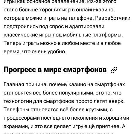
игры как основное развлечение. Из-за этого
стало больше хороших игр в онлайн-казино,
которые можно играть на телефоне. Разработчики
подстроились под спрос и адаптировали
классические игры под мобильные платформы.
Теперь играть можно в любом месте и в любое
время, что очень удобно.
Прогресс в мире смартфонов
Главная причина, почему казино на смартфонах
становятся все более популярными, это то, что
технологии для смартфонов просто летят вверх.
Телефоны становятся всё более крутыми, с
процессорами последнего поколения и хорошими
экранами, и это все делает игру ещё приятнее. А