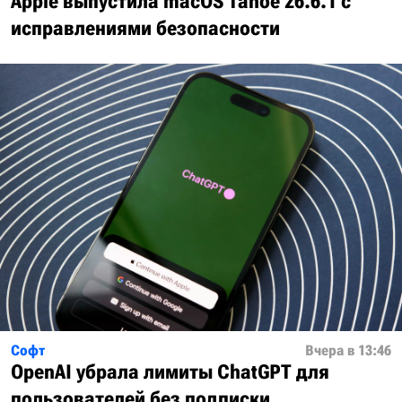
Apple выпустила macOS Tahoe 26.6.1 с
исправлениями безопасности
Софт
Вчера в 13:46
OpenAI убрала лимиты ChatGPT для
пользователей без подписки