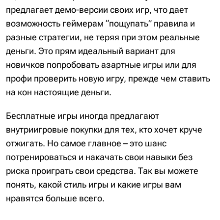
предлагает демо-версии своих игр, что дает
возможность геймерам “пощупать” правила и
разные стратегии, не теряя при этом реальные
деньги. Это прям идеальный вариант для
новичков попробовать азартные игры или для
профи проверить новую игру, прежде чем ставить
на кон настоящие деньги.
Бесплатные игры иногда предлагают
внутриигровые покупки для тех, кто хочет круче
отжигать. Но самое главное – это шанс
потренироваться и накачать свои навыки без
риска проиграть свои средства. Так вы можете
понять, какой стиль игры и какие игры вам
нравятся больше всего.