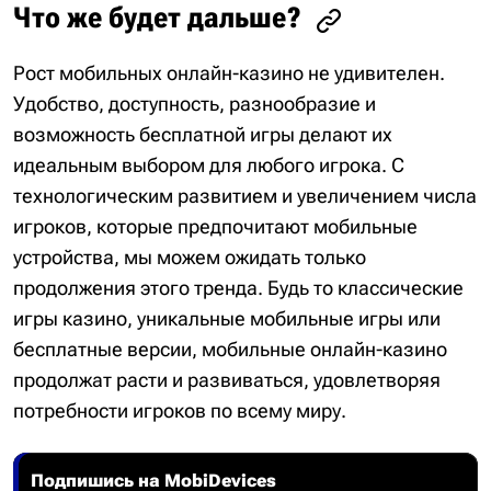
Что же будет дальше?
Рост мобильных онлайн-казино не удивителен.
Удобство, доступность, разнообразие и
возможность бесплатной игры делают их
идеальным выбором для любого игрока. С
технологическим развитием и увеличением числа
игроков, которые предпочитают мобильные
устройства, мы можем ожидать только
продолжения этого тренда. Будь то классические
игры казино, уникальные мобильные игры или
бесплатные версии, мобильные онлайн-казино
продолжат расти и развиваться, удовлетворяя
потребности игроков по всему миру.
Подпишись на MobiDevices