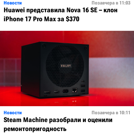
Новости
Позавчера в 11:03
Huawei представила Nova 16 SE – клон
iPhone 17 Pro Max за $370
Новости
Позавчера в 10:11
Steam Machine разобрали и оценили
ремонтопригодность