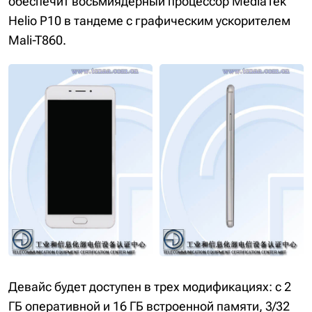
обеспечит восьмиядерный процессор MediaTek
Helio P10 в тандеме с графическим ускорителем
Mali-T860.
Девайс будет доступен в трех модификациях: с 2
ГБ оперативной и 16 ГБ встроенной памяти, 3/32