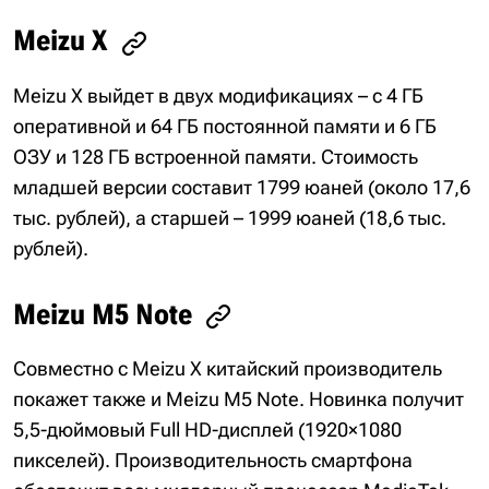
Meizu X
Meizu X выйдет в двух модификациях – с 4 ГБ
оперативной и 64 ГБ постоянной памяти и 6 ГБ
ОЗУ и 128 ГБ встроенной памяти. Стоимость
младшей версии составит 1799 юаней (около 17,6
тыс. рублей), а старшей – 1999 юаней (18,6 тыс.
рублей).
Meizu M5 Note
Совместно с Meizu X китайский производитель
покажет также и Meizu M5 Note. Новинка получит
5,5-дюймовый Full HD-дисплей (1920×1080
пикселей). Производительность смартфона