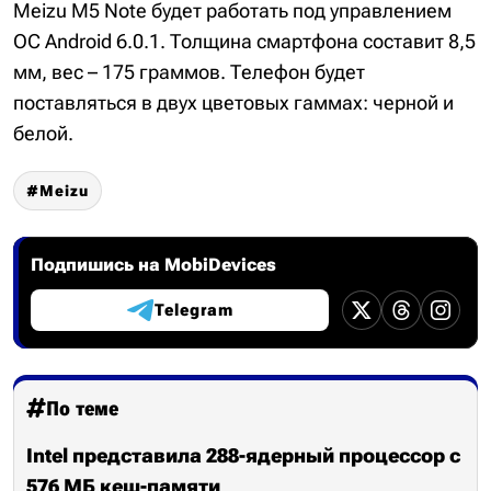
Meizu M5 Note будет работать под управлением
ОС Android 6.0.1. Толщина смартфона составит 8,5
мм, вес – 175 граммов. Телефон будет
поставляться в двух цветовых гаммах: черной и
белой.
Meizu
Подпишись на MobiDevices
Telegram
По теме
Intel представила 288-ядерный процессор с
576 МБ кеш-памяти