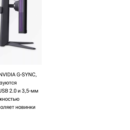
NVIDIA G-SYNC,
ьзуются
USB 2.0 и 3,5-мм
ожностью
воляет новинки