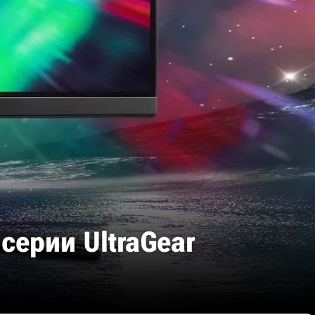
серии UltraGear