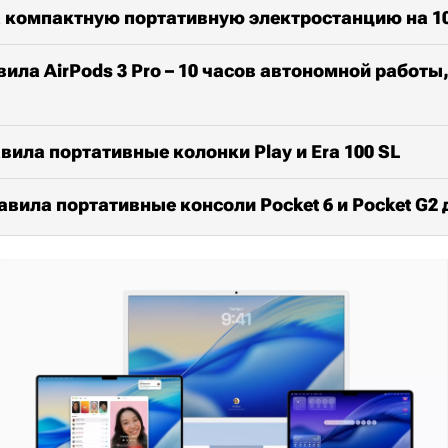
а компактную портативную электростанцию на 10
ила AirPods 3 Pro – 10 часов автономной работы,
вила портативные колонки Play и Era 100 SL
тавила портативные консоли Pocket 6 и Pocket G2 