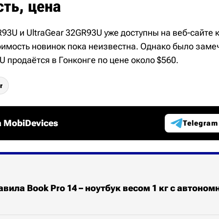
ть, цена
R93U и UltraGear 32GR93U уже доступны на веб-сайте 
имость новинок пока неизвестна. Однако было замеч
U продаётся в Гонконге по цене около $560.
r
 MobiDevices
Telegram
авила Book Pro 14 – ноутбук весом 1 кг с автоном