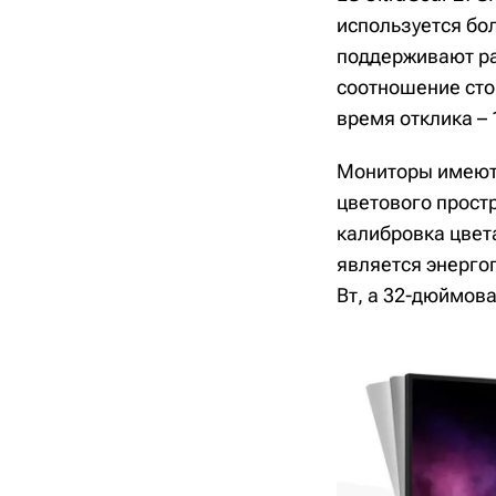
используется бо
поддерживают ра
соотношение стор
время отклика – 
Мониторы имеют 
цветового прост
калибровка цвет
является энерго
Вт, а 32-дюймова