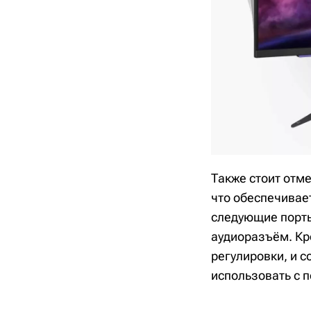
Также стоит отм
что обеспечивае
следующие порты:
аудиоразъём. Кр
регулировки, и 
использовать с 