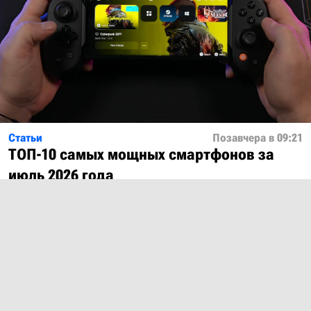
Статьи
Позавчера в 09:21
ТОП-10 самых мощных смартфонов за
июль 2026 года
Показать ещё
О проекте
Лицензия