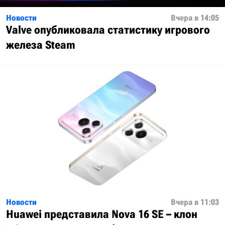
Новости
Вчера в 14:05
Valve опубликовала статистику игрового
железа Steam
Новости
Вчера в 11:03
Huawei представила Nova 16 SE – клон