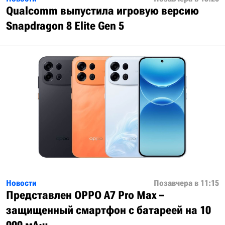
Qualcomm выпустила игровую версию
Snapdragon 8 Elite Gen 5
Новости
Позавчера в 11:15
Представлен OPPO A7 Pro Max –
защищенный смартфон с батареей на 10