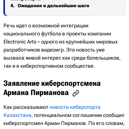
Ожидания и дальнейшие шаги
Речь идет о возможной интеграции
национального футбола в проекты компании
Electronic Arts – одного из крупнейших мировых
разработчиков видеоигр. Эта новость уже
вызвала живой интерес как среди болельщиков,
так и в киберспортивном сообществе.
Заявление киберспортсмена
Армана Пирманова
Как рассказывают
новости киберспорта
Казахстана
, потенциальном соглашении сообщил
киберспортсмен Арман Пирманов. По его словам,