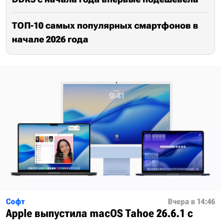
ТОП-10 самых популярных смартфонов в
начале 2026 года
Софт
Вчера в 14:46
Apple выпустила macOS Tahoe 26.6.1 с