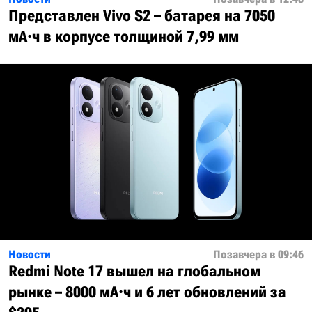
Представлен Vivo S2 – батарея на 7050
мА·ч в корпусе толщиной 7,99 мм
Новости
Позавчера в 09:46
Redmi Note 17 вышел на глобальном
рынке – 8000 мА·ч и 6 лет обновлений за