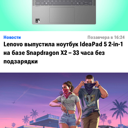
Новости
Позавчера в 16:24
Lenovo выпустила ноутбук IdeaPad 5 2-in-1
на базе Snapdragon X2 – 33 часа без
подзарядки