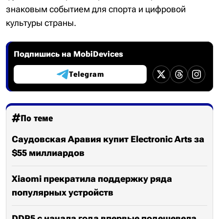
знаковым событием для спорта и цифровой
культуры страны.
Подпишись на MobiDevices
Telegram
По теме
Саудовская Аравия купит Electronic Arts за
$55 миллиардов
Xiaomi прекратила поддержку ряда
популярных устройств
DDR5 с начала года впервые подешевела