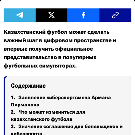
Казахстанский футбол может сделать
важный шаг в цифровом пространстве и
впервые получить официальное
представительство в популярных
футбольных симуляторах.
Содержание
Заявление киберспортсмена Армана
Пирманова
Что может измениться для
казахстанского футбола
Значение соглашения для болельщиков и
киберспорта