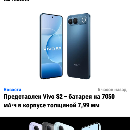
Новости
6 часов назад
Представлен Vivo S2 – батарея на 7050
мА·ч в корпусе толщиной 7,99 мм