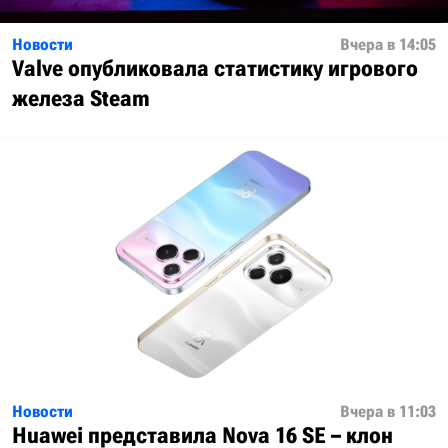
Новости
Вчера в 14:05
Valve опубликовала статистику игрового
железа Steam
Новости
Вчера в 11:03
Huawei представила Nova 16 SE – клон