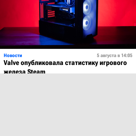
Новости
5 августа в 14:05
Valve опубликовала статистику игрового
железа Steam
Показать ещё
О проекте
Лицензия