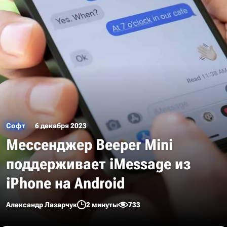
Софт
6 декабря 2023
Мессенджер Beeper Mini
поддерживает iMessage из
iPhone на Android
Александр Лазарчук
2 минуты
733