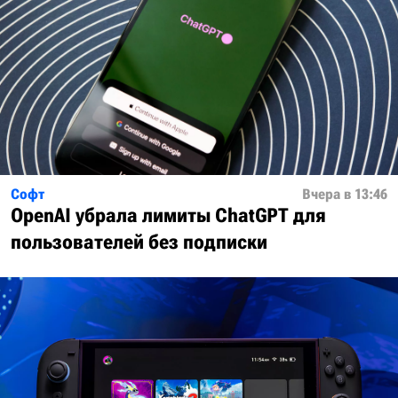
Софт
Вчера в 13:46
OpenAI убрала лимиты ChatGPT для
пользователей без подписки