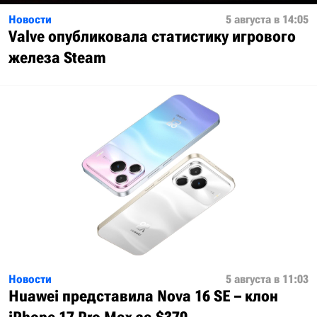
Новости
5 августа в 14:05
Valve опубликовала статистику игрового
железа Steam
Новости
5 августа в 11:03
Huawei представила Nova 16 SE – клон