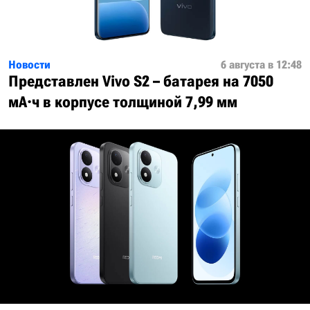
Новости
6 августа в 12:48
Представлен Vivo S2 – батарея на 7050
мА·ч в корпусе толщиной 7,99 мм