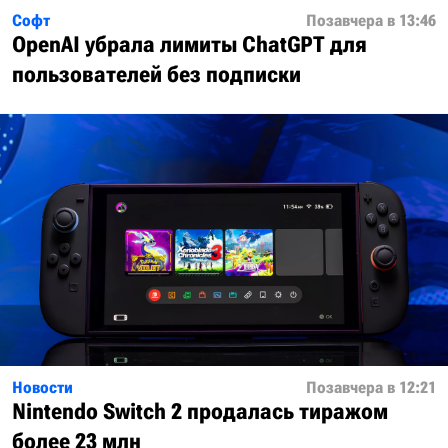
Софт
Позавчера в 13:46
OpenAI убрала лимиты ChatGPT для
пользователей без подписки
Новости
Позавчера в 12:21
Nintendo Switch 2 продалась тиражом
более 23 млн