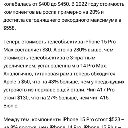
колебалась от $400 до $450. В 2022 году стоимость
компонентов выросла примерно на 20% и
достигла сегодняшнего рекордного максимума в
$558.
Теперь стоимость телеобъектива ‌iPhone 15 Pro‌
Max составляет $30. А это на 280% выше, чем
стоимость телеобъектива с 3-кратным
увеличением, установленным в 14 Pro Max.
Аналогично, титановая рама теперь обходится
Apple в $50, что на 43% больше, чем у предыдущих
устройств из нержавеющей стали. Чип A17 Pro
стоит $130, что на 27% больше, чем чип A16
Bionic.
Между тем, компоненты iPhone 15 Pro стоят $523 –
на 8% дороже, чем iPhone 14 Pro, iPhone 15 Plus –